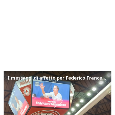
I messaggi di affetto per Federico Franceschin: così il mondo del basket gli è stato accanto fino all’ultimo