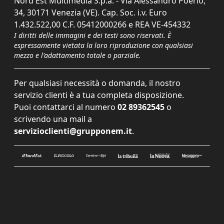
Nord Est Multimedia S.p.a. - Via Alessandro Poerio,
34, 30171 Venezia (VE). Cap. Soc. i.v. Euro
1.432.522,00 C.F. 05412000266 e REA VE-454332
I diritti delle immagini e dei testi sono riservati. È
espressamente vietata la loro riproduzione con qualsiasi
mezzo e l'adattamento totale o parziale.
Per qualsiasi necessità o domanda, il nostro
servizio clienti è a tua completa disposizione.
Puoi contattarci al numero
02 89362545
o
scrivendo una mail a
servizioclienti@grupponem.it
.