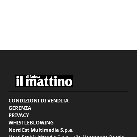
CONDIZIONI DI VENDITA
GERENZA
PRIVACY
WHISTLEBLOWING
Nord Est Multimedia S.p.a.