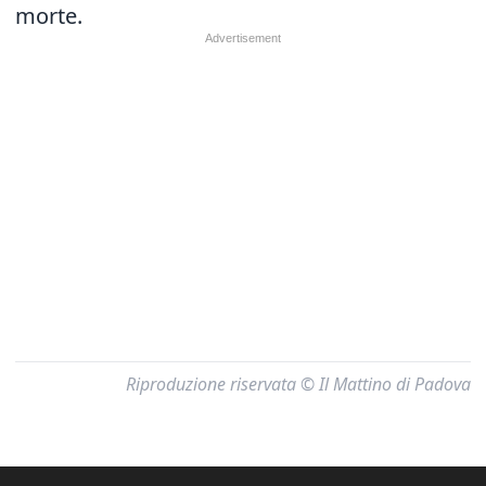
morte.
Riproduzione riservata © Il Mattino di Padova