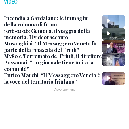
VIDEO
Incendio a Gardaland: le immagini
della colonna di fumo
1976-2026: Gemona, il viaggio della
memoria. Il videoracconto
Mosanghini: “Il Messaggero Veneto fu
parte della rinascita del Friuli”
Mv80 e Terremoto del Friuli, il direttore
Possamai: “Un giornale tiene unita la
comunità”
Enrico Marchi: “Il Messaggero Veneto è
la voce del territorio friulano”