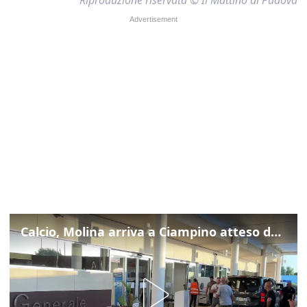
Calcio, Molina arriva a Ciampino atteso dalla Roma