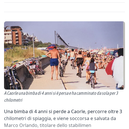
A Caorle una bimba di 4 anni si è persa e ha camminato da sola per 3
chilometri
Una bimba di 4 anni si perde a Caorle, percorre oltre 3
chilometri di spiaggia, e viene soccorsa e salvata da
Marco Orlando, titolare dello stabilimen