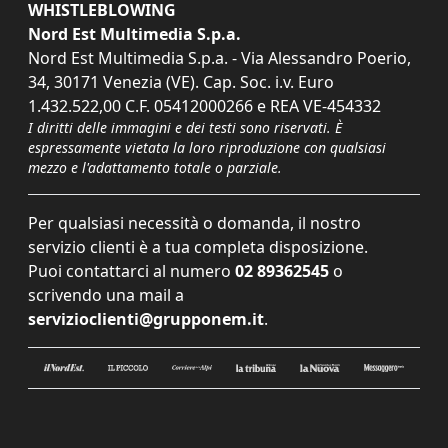
WHISTLEBLOWING
Nord Est Multimedia S.p.a.
Nord Est Multimedia S.p.a. - Via Alessandro Poerio,
34, 30171 Venezia (VE). Cap. Soc. i.v. Euro
1.432.522,00 C.F. 05412000266 e REA VE-454332
I diritti delle immagini e dei testi sono riservati. È
espressamente vietata la loro riproduzione con qualsiasi
mezzo e l'adattamento totale o parziale.
Per qualsiasi necessità o domanda, il nostro
servizio clienti è a tua completa disposizione.
Puoi contattarci al numero
02 89362545
o
scrivendo una mail a
servizioclienti@grupponem.it
.