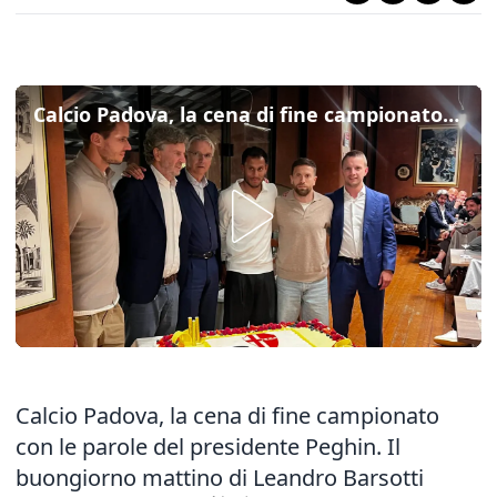
Calcio Padova, la cena di fine campionato con le parole del presidente Peghin
Calcio Padova, la cena di fine campionato
con le parole del presidente Peghin. Il
buongiorno mattino di Leandro Barsotti