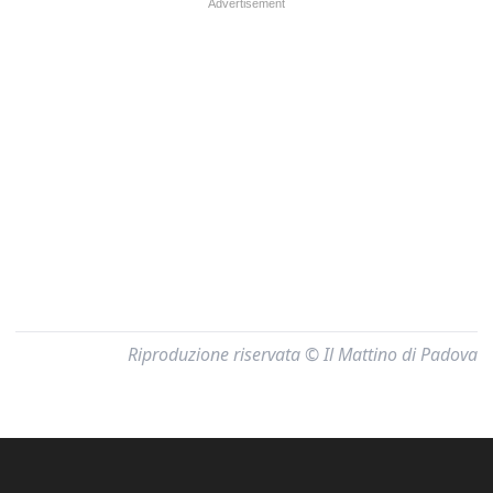
Riproduzione riservata © Il Mattino di Padova