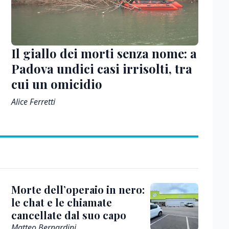
Il giallo dei morti senza nome: a
Padova undici casi irrisolti, tra
cui un omicidio
Alice Ferretti
Morte dell’operaio in nero:
le chat e le chiamate
cancellate dal suo capo
Matteo Bernardini