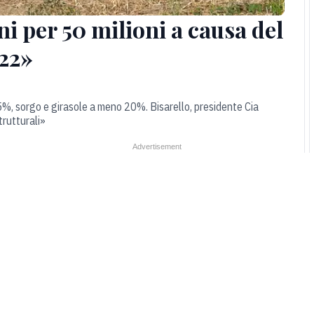
i per 50 milioni a causa del
022»
%, sorgo e girasole a meno 20%. Bisarello, presidente Cia
trutturali»