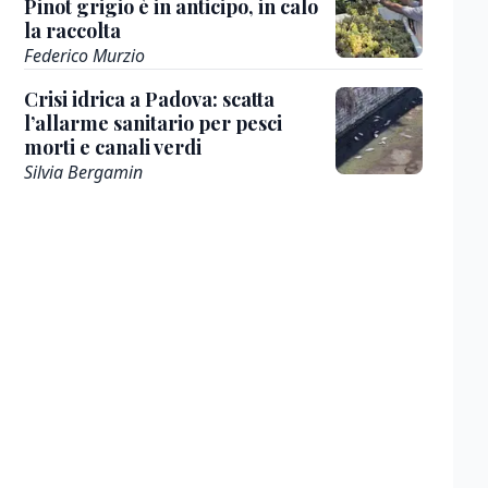
Pinot grigio è in anticipo, in calo
la raccolta
Federico Murzio
Crisi idrica a Padova: scatta
l’allarme sanitario per pesci
morti e canali verdi
Silvia Bergamin