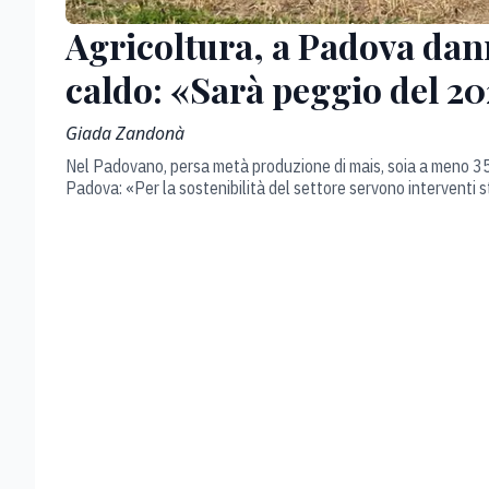
Agricoltura, a Padova dann
caldo: «Sarà peggio del 2
Giada Zandonà
Nel Padovano, persa metà produzione di mais, soia a meno 35
Padova: «Per la sostenibilità del settore servono interventi s