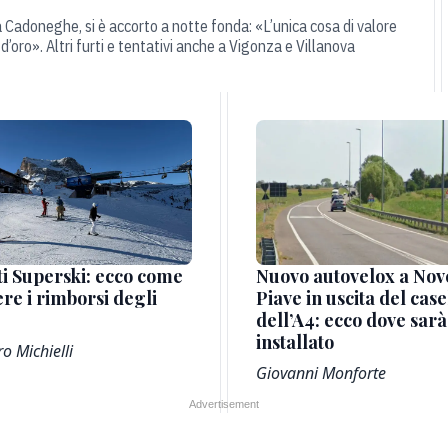
 Cadoneghe, si è accorto a notte fonda: «L’unica cosa di valore
’oro». Altri furti e tentativi anche a Vigonza e Villanova
Nuovo autovelox a Nov
i Superski: ecco come
Piave in uscita del case
ere i rimborsi degli
dell’A4: ecco dove sarà
installato
o Michielli
Giovanni Monforte