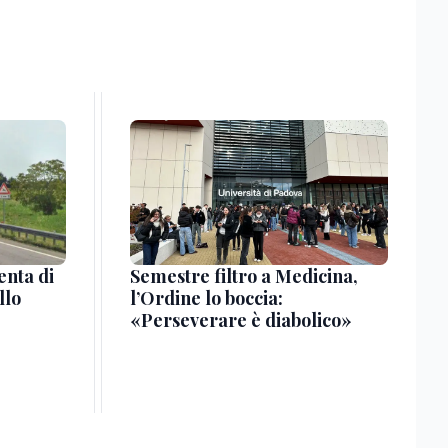
enta di
Semestre filtro a Medicina,
llo
l’Ordine lo boccia:
«Perseverare è diabolico»