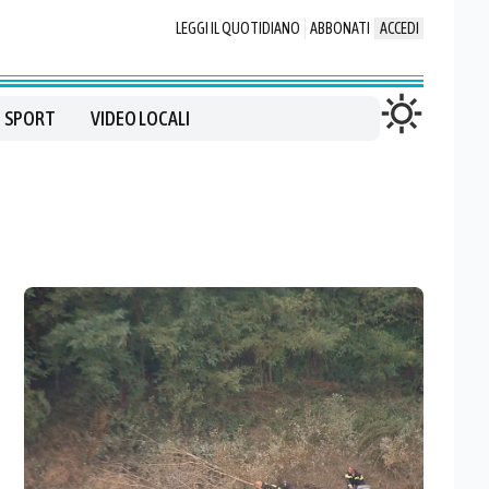
LEGGI IL QUOTIDIANO
ABBONATI
ACCEDI
SPORT
VIDEO LOCALI