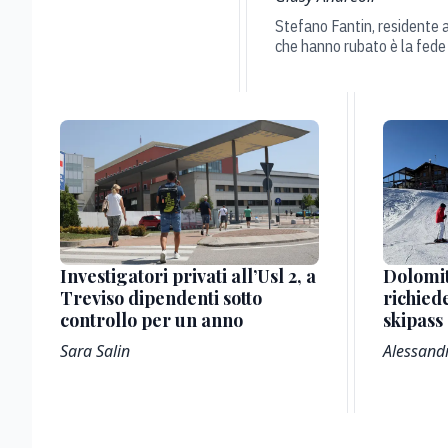
Stefano Fantin, residente a
che hanno rubato è la fede d
Dolomit
Investigatori privati all’Usl 2, a
richied
Treviso dipendenti sotto
skipass
controllo per un anno
Alessandr
Sara Salin