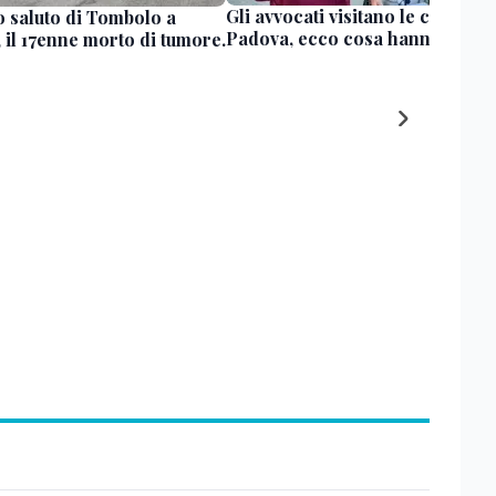
Gli avvocati visitano le carceri d
o saluto di Tombolo a
Padova, ecco cosa hanno trova
 il 17enne morto di tumore.
o