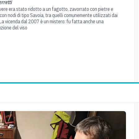
erretti
vere era stato ridotto a un fagotto, zavorrato con pietre e
con nodi di tipo Savoia, tra quelli comunemente utilizzati dai
. La vicenda dal 2007 è un mistero: fu fatta anche una
uzione del viso