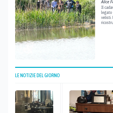
Alice F
Il cada
legato 
velisti
ricostr
LE NOTIZIE DEL GIORNO