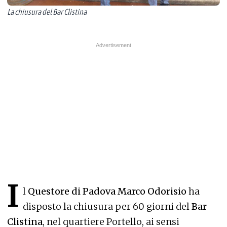
La chiusura del Bar Clistina
I
l
Questore di Padova Marco Odorisio
ha
disposto la chiusura per 60 giorni del
Bar
Clistina
, nel quartiere Portello, ai sensi