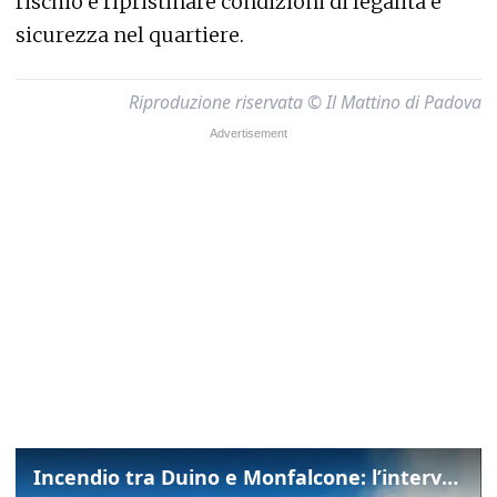
rischio e ripristinare condizioni di legalità e
sicurezza nel quartiere.
Riproduzione riservata © Il Mattino di Padova
Incendio tra Duino e Monfalcone: l’intervento dei vigili del fuoco