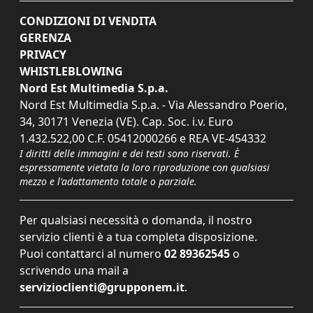
CONDIZIONI DI VENDITA
GERENZA
PRIVACY
WHISTLEBLOWING
Nord Est Multimedia S.p.a.
Nord Est Multimedia S.p.a. - Via Alessandro Poerio,
34, 30171 Venezia (VE). Cap. Soc. i.v. Euro
1.432.522,00 C.F. 05412000266 e REA VE-454332
I diritti delle immagini e dei testi sono riservati. È
espressamente vietata la loro riproduzione con qualsiasi
mezzo e l'adattamento totale o parziale.
Per qualsiasi necessità o domanda, il nostro
servizio clienti è a tua completa disposizione.
Puoi contattarci al numero
02 89362545
o
scrivendo una mail a
servizioclienti@grupponem.it
.