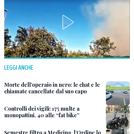
LEGGI ANCHE
Morte dell’operaio in nero: le chat e le
chiamate cancellate dal suo capo
Controlli dei vigili: 175 multe a
monopattini, 40 alle “fat bike”
Semestre filtro a Medicina, l’Ordine lo