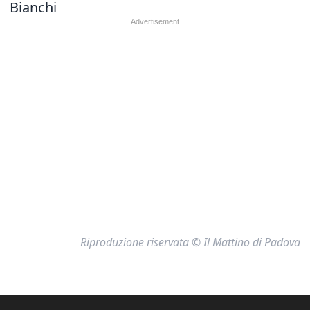
Bianchi
Riproduzione riservata © Il Mattino di Padova