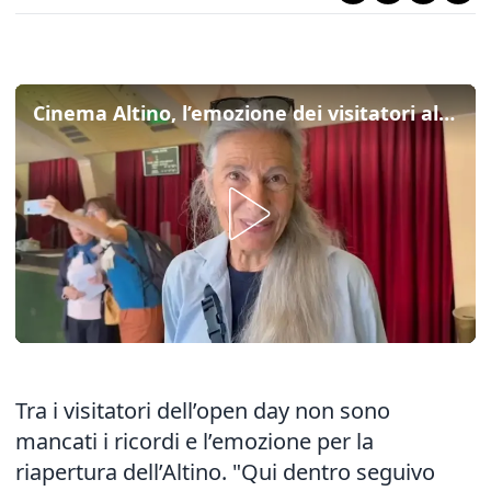
Cinema Altino, l’emozione dei visitatori all’open day: "Un tuffo nel passato per Padova"
Tra i visitatori dell’open day non sono
mancati i ricordi e l’emozione per la
riapertura dell’Altino. "Qui dentro seguivo