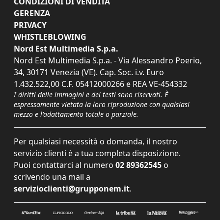
CONDIZIONI DI VENDITA
GERENZA
PRIVACY
WHISTLEBLOWING
Nord Est Multimedia S.p.a.
Nord Est Multimedia S.p.a. - Via Alessandro Poerio,
34, 30171 Venezia (VE). Cap. Soc. i.v. Euro
1.432.522,00 C.F. 05412000266 e REA VE-454332
I diritti delle immagini e dei testi sono riservati. È
espressamente vietata la loro riproduzione con qualsiasi
mezzo e l'adattamento totale o parziale.
Per qualsiasi necessità o domanda, il nostro
servizio clienti è a tua completa disposizione.
Puoi contattarci al numero
02 89362545
o
scrivendo una mail a
servizioclienti@grupponem.it
.