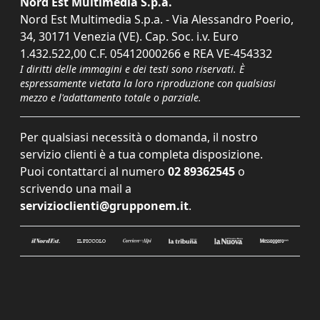
Nord Est Multimedia S.p.a.
Nord Est Multimedia S.p.a. - Via Alessandro Poerio,
34, 30171 Venezia (VE). Cap. Soc. i.v. Euro
1.432.522,00 C.F. 05412000266 e REA VE-454332
I diritti delle immagini e dei testi sono riservati. È
espressamente vietata la loro riproduzione con qualsiasi
mezzo e l'adattamento totale o parziale.
Per qualsiasi necessità o domanda, il nostro
servizio clienti è a tua completa disposizione.
Puoi contattarci al numero
02 89362545
o
scrivendo una mail a
servizioclienti@grupponem.it
.