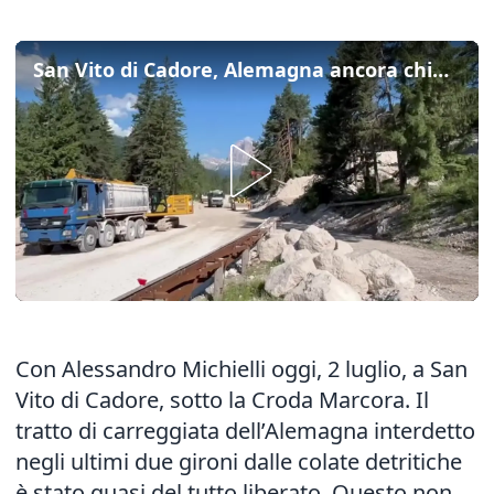
San Vito di Cadore, Alemagna ancora chiusa dopo le frane
Con Alessandro Michielli oggi, 2 luglio, a San
Vito di Cadore, sotto la Croda Marcora. Il
tratto di carreggiata dell’Alemagna interdetto
negli ultimi due gironi dalle colate detritiche
è stato quasi del tutto liberato. Questo non