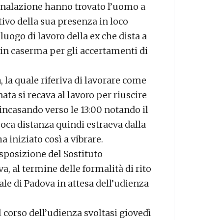
egnalazione hanno trovato l’uomo a
tivo della sua presenza in loco
luogo di lavoro della ex che dista a
in caserma per gli accertamenti di
a
, la quale riferiva di lavorare come
ata si recava al lavoro per riuscire
ncasando verso le 13:00 notando il
poca distanza quindi estraeva dalla
a iniziato così a vibrare.
isposizione del Sostituto
a, al termine delle formalità di rito
ale di Padova in attesa dell’udienza
l corso dell’udienza svoltasi giovedì