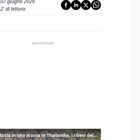
07 giugno 2026
2
' di lettura
Sparatoria in una scuola in Thailandia, i rilievi della polizia