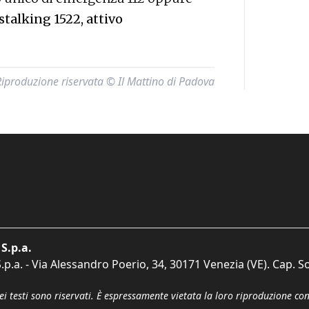
stalking 1522, attivo
Riproduzione riservata © Il Mattino di Padova
S.p.a.
p.a. - Via Alessandro Poerio, 34, 30171 Venezia (VE). Cap. So
dei testi sono riservati. È espressamente vietata la loro riproduzione co