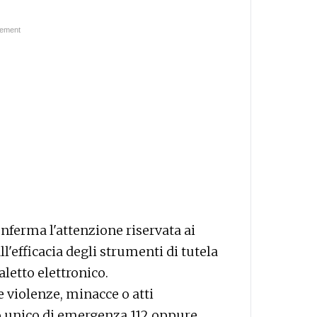
onferma l'attenzione riservata ai
all'efficacia degli strumenti di tutela
aletto elettronico.
e violenze, minacce o atti
o unico di emergenza 112 oppure