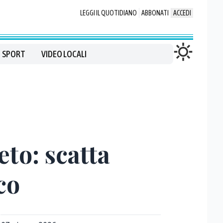
LEGGI IL QUOTIDIANO
ABBONATI
ACCEDI
SPORT
VIDEO LOCALI
eto: scatta
co