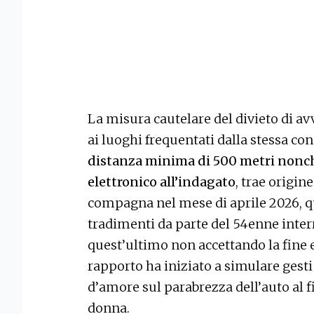
La misura cautelare del divieto di a
ai luoghi frequentati dalla stessa co
distanza minima di 500 metri nonchè
elettronico all’indagato
, trae origin
compagna nel mese di aprile 2026, q
tradimenti da parte del 54enne int
quest’ultimo non accettando la fine e
rapporto ha iniziato a simulare gesti
d’amore sul parabrezza dell’auto al fi
donna.