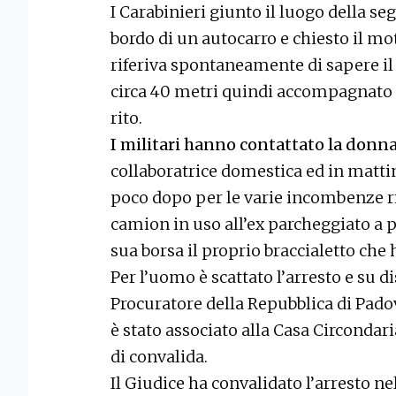
I Carabinieri giunto il luogo della s
bordo di un autocarro e chiesto il mo
riferiva spontaneamente di sapere il 
circa 40 metri quindi accompagnato 
rito.
I militari hanno contattato la donn
collaboratrice domestica ed in mattin
poco dopo per le varie incombenze ri
camion in uso all’ex parcheggiato a 
sua borsa il proprio braccialetto che h
Per l’uomo è scattato l’arresto e su d
Procuratore della Repubblica di Padov
è stato associato alla Casa Circondari
di convalida.
Il Giudice ha convalidato l’arresto ne