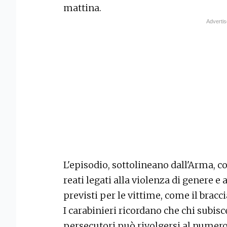
mattina.
L'episodio, sottolineano dall'Arma, c
reati legati alla violenza di genere e 
previsti per le vittime, come il bracci
I carabinieri ricordano che chi subisc
persecutori può rivolgersi al numer