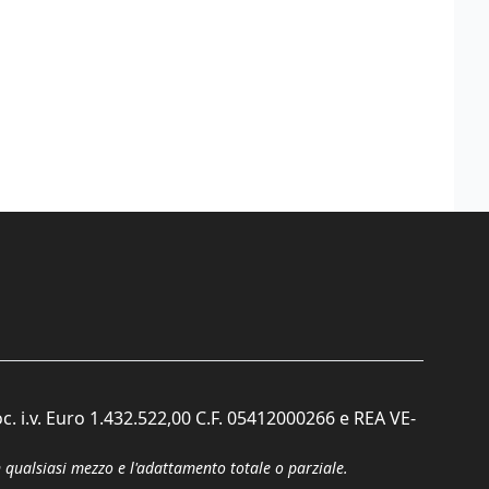
c. i.v. Euro 1.432.522,00 C.F. 05412000266 e REA VE-
n qualsiasi mezzo e l'adattamento totale o parziale.