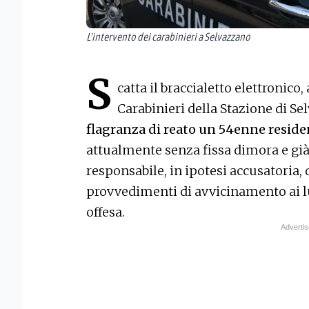
L'intervento dei carabinieri a Selvazzano
S
catta il braccialetto elettronico,
Carabinieri della Stazione di S
flagranza di reato un 54enne resid
attualmente senza fissa dimora e già 
responsabile, in ipotesi accusatoria, 
provvedimenti di avvicinamento ai l
offesa.