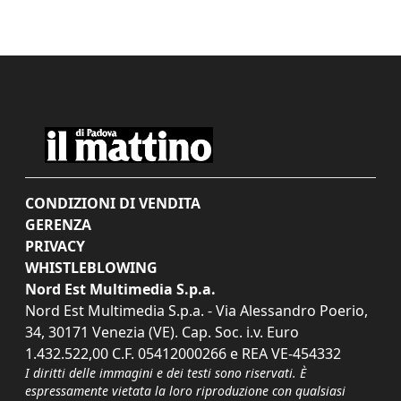
CONDIZIONI DI VENDITA
GERENZA
PRIVACY
WHISTLEBLOWING
Nord Est Multimedia S.p.a.
Nord Est Multimedia S.p.a. - Via Alessandro Poerio,
34, 30171 Venezia (VE). Cap. Soc. i.v. Euro
1.432.522,00 C.F. 05412000266 e REA VE-454332
I diritti delle immagini e dei testi sono riservati. È
espressamente vietata la loro riproduzione con qualsiasi