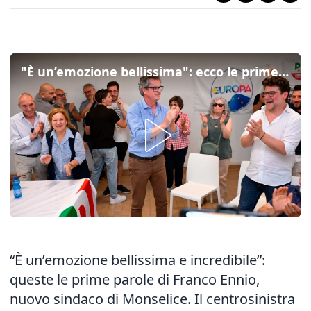
"È un’emozione bellissima": ecco le prime parole del neo eletto sindaco di Monselice Franco Ennio
“È un’emozione bellissima e incredibile”:
queste le prime parole di Franco Ennio,
nuovo sindaco di Monselice. Il centrosinistra