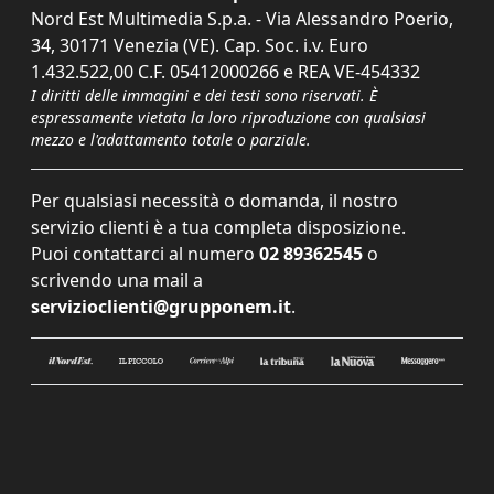
Nord Est Multimedia S.p.a. - Via Alessandro Poerio,
34, 30171 Venezia (VE). Cap. Soc. i.v. Euro
1.432.522,00 C.F. 05412000266 e REA VE-454332
I diritti delle immagini e dei testi sono riservati. È
espressamente vietata la loro riproduzione con qualsiasi
mezzo e l'adattamento totale o parziale.
Per qualsiasi necessità o domanda, il nostro
servizio clienti è a tua completa disposizione.
Puoi contattarci al numero
02 89362545
o
scrivendo una mail a
servizioclienti@grupponem.it
.