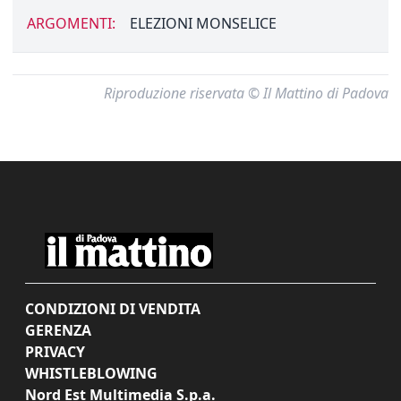
ARGOMENTI:
ELEZIONI MONSELICE
Riproduzione riservata © Il Mattino di Padova
CONDIZIONI DI VENDITA
GERENZA
PRIVACY
WHISTLEBLOWING
Nord Est Multimedia S.p.a.