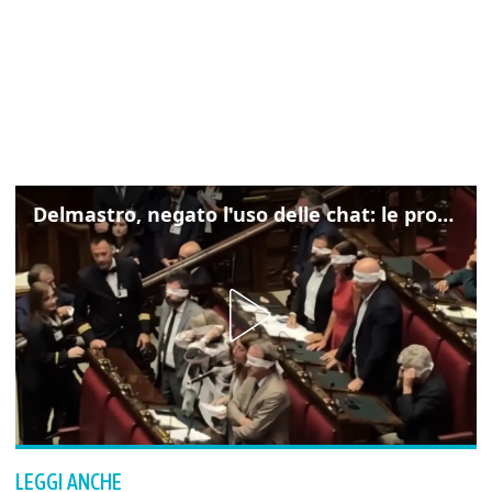
Delmastro, negato l'uso delle chat: le proteste di Avs e M5s
LEGGI ANCHE