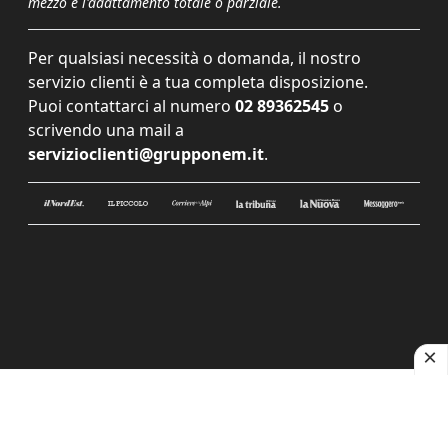
mezzo e l'adattamento totale o parziale.
Per qualsiasi necessità o domanda, il nostro
servizio clienti è a tua completa disposizione.
Puoi contattarci al numero
02 89362545
o
scrivendo una mail a
servizioclienti@grupponem.it
.
Le tue preferenze relative alla privacy
Informativa sulla raccolta