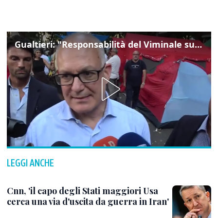
Gualtieri: "Responsabilità del Viminale su Spin Time? La posizione dei partiti è nota"
LEGGI ANCHE
Cnn, 'il capo degli Stati maggiori Usa
cerca una via d'uscita da guerra in Iran'