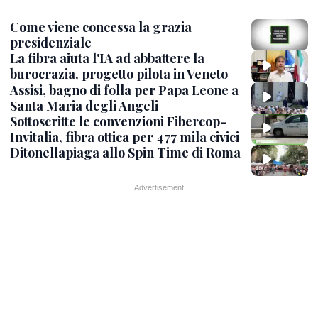
Come viene concessa la grazia
presidenziale
La fibra aiuta l'IA ad abbattere la
burocrazia, progetto pilota in Veneto
Assisi, bagno di folla per Papa Leone a
Santa Maria degli Angeli
Sottoscritte le convenzioni Fibercop-
Invitalia, fibra ottica per 477 mila civici
Ditonellapiaga allo Spin Time di Roma