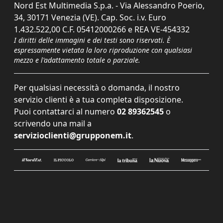
Nord Est Multimedia S.p.a. - Via Alessandro Poerio,
34, 30171 Venezia (VE). Cap. Soc. i.v. Euro
1.432.522,00 C.F. 05412000266 e REA VE-454332
I diritti delle immagini e dei testi sono riservati. È
espressamente vietata la loro riproduzione con qualsiasi
mezzo e l'adattamento totale o parziale.
Per qualsiasi necessità o domanda, il nostro
servizio clienti è a tua completa disposizione.
Puoi contattarci al numero
02 89362545
o
scrivendo una mail a
servizioclienti@grupponem.it
.