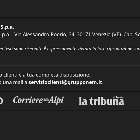
S.p.a.
p.a. - Via Alessandro Poerio, 34, 30171 Venezia (VE). Cap. So
dei testi sono riservati. È espressamente vietata la loro riproduzione co
o clienti è a tua completa disposizione.
 una mail a
servizioclienti@grupponem.it
.