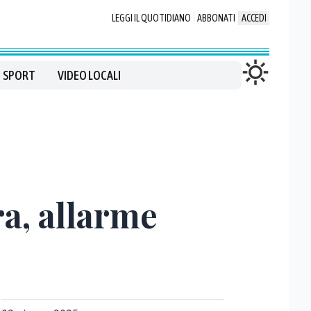
LEGGI IL QUOTIDIANO
ABBONATI
ACCEDI
SPORT
VIDEO LOCALI
ra, allarme