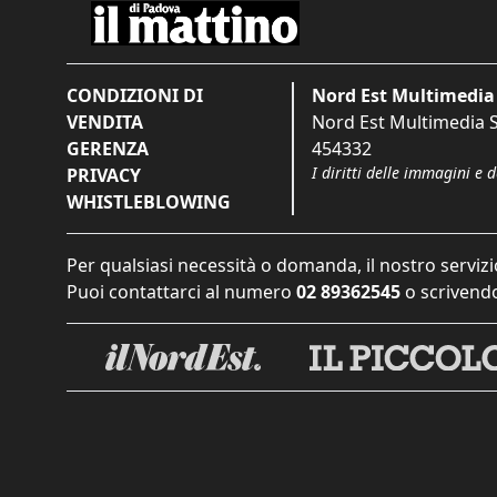
CONDIZIONI DI
Nord Est Multimedia 
VENDITA
Nord Est Multimedia S.
GERENZA
454332
I diritti delle immagini e 
PRIVACY
WHISTLEBLOWING
Per qualsiasi necessità o domanda, il nostro servizi
Puoi contattarci al numero
02 89362545
o scrivendo