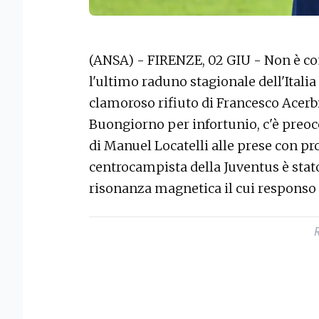
(ANSA) - FIRENZE, 02 GIU - Non è co
l'ultimo raduno stagionale dell'Italia
clamoroso rifiuto di Francesco Acerbi 
Buongiorno per infortunio, c'è preo
di Manuel Locatelli alle prese con pr
centrocampista della Juventus è sta
risonanza magnetica il cui responso 