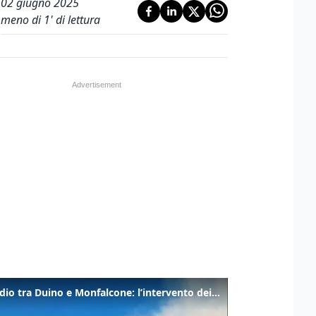
02 giugno 2025
meno di 1' di lettura
Incendio tra Duino e Monfalcone: l’intervento dei vigili del fuoco