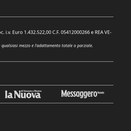
c. i.v. Euro 1.432.522,00 C.F. 05412000266 e REA VE-
n qualsiasi mezzo e l'adattamento totale o parziale.