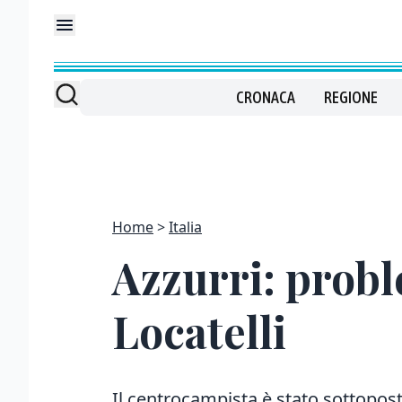
CRONACA
REGIONE
Home
Italia
Azzurri: probl
Locatelli
Il centrocampista è stato sottopo