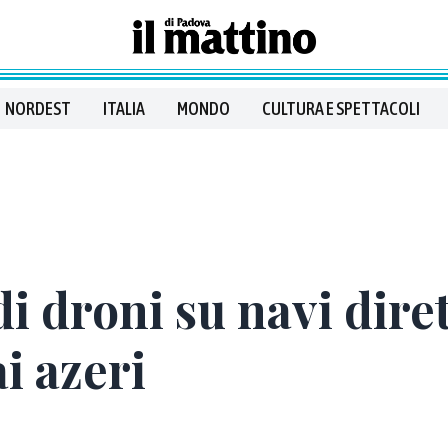
NORDEST
ITALIA
MONDO
CULTURA E SPETTACOLI
i droni su navi diret
i azeri