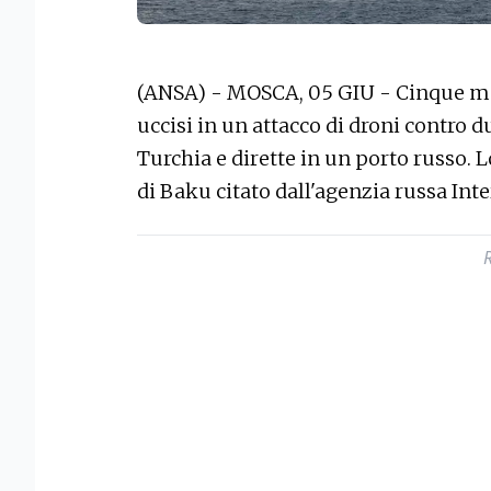
(ANSA) - MOSCA, 05 GIU - Cinque mar
uccisi in un attacco di droni contro d
Turchia e dirette in un porto russo. Lo
di Baku citato dall'agenzia russa Inte