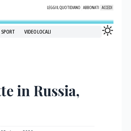
LEGGI IL QUOTIDIANO
ABBONATI
ACCEDI
SPORT
VIDEO LOCALI
te in Russia,