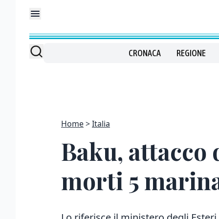
CRONACA
REGIONE
Home
Italia
Baku, attacco d
morti 5 marina
Lo riferisce il ministero degli Esteri