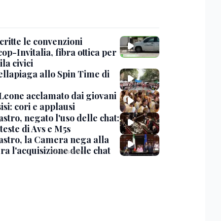
critte le convenzioni
op-Invitalia, fibra ottica per
la civici
ellapiaga allo Spin Time di
Leone acclamato dai giovani
isi: cori e applausi
stro, negato l'uso delle chat:
teste di Avs e M5s
stro, la Camera nega alla
a l'acquisizione delle chat