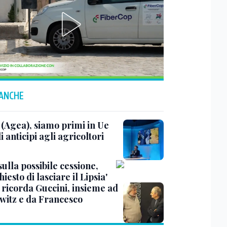
 ANCHE
 (Agea), siamo primi in Ue
i anticipi agli agricoltori
ulla possibile cessione,
hiesto di lasciare il Lipsia'
 ricorda Guccini, insieme ad
witz e da Francesco