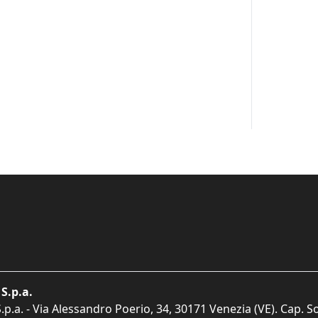
S.p.a.
p.a. - Via Alessandro Poerio, 34, 30171 Venezia (VE). Cap. So