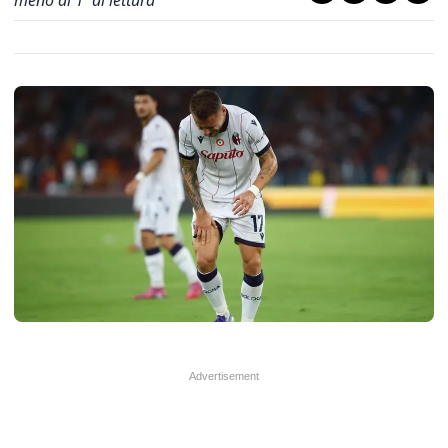
meno di 1' di lettura