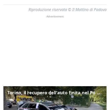
Riproduzione riservata © Il Mattino di Padova
Torino, il recupero dell'auto finita nel Po durante un inseguimento