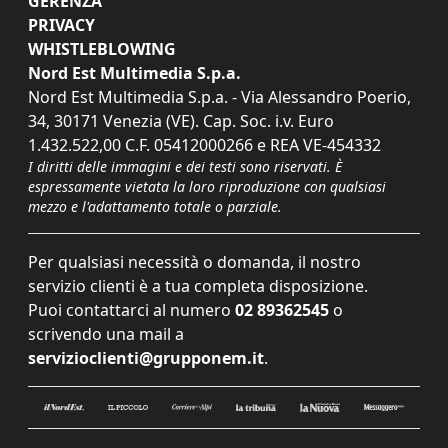
GERENZA
PRIVACY
WHISTLEBLOWING
Nord Est Multimedia S.p.a.
Nord Est Multimedia S.p.a. - Via Alessandro Poerio,
34, 30171 Venezia (VE). Cap. Soc. i.v. Euro
1.432.522,00 C.F. 05412000266 e REA VE-454332
I diritti delle immagini e dei testi sono riservati. È
espressamente vietata la loro riproduzione con qualsiasi
mezzo e l'adattamento totale o parziale.
Per qualsiasi necessità o domanda, il nostro
servizio clienti è a tua completa disposizione.
Puoi contattarci al numero
02 89362545
o
scrivendo una mail a
servizioclienti@grupponem.it
.