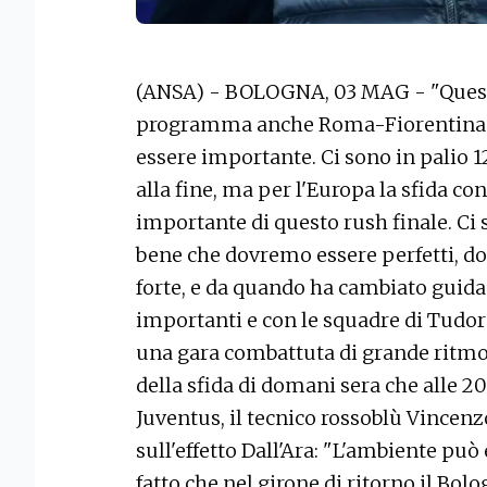
(ANSA) - BOLOGNA, 03 MAG - "Quest
programma anche Roma-Fiorentina e
essere importante. Ci sono in palio 12
alla fine, ma per l'Europa la sfida co
importante di questo rush finale. C
bene che dovremo essere perfetti, dom
forte, e da quando ha cambiato guida 
importanti e con le squadre di Tudor 
una gara combattuta di grande ritmo e 
della sfida di domani sera che alle 20.
Juventus, il tecnico rossoblù Vincenz
sull'effetto Dall'Ara: "L'ambiente può 
fatto che nel girone di ritorno il Bolo