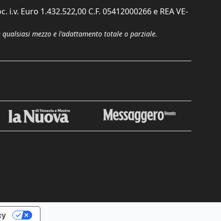
c. i.v. Euro 1.432.522,00 C.F. 05412000266 e REA VE-
n qualsiasi mezzo e l'adattamento totale o parziale.
Chiudi
cy