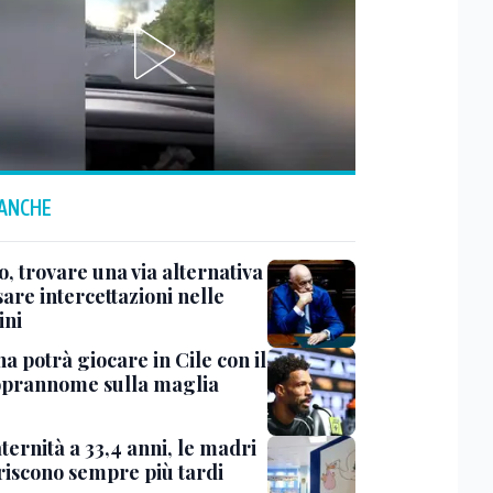
 ANCHE
, trovare una via alternativa
are intercettazioni nelle
ini
a potrà giocare in Cile con il
oprannome sulla maglia
ernità a 33,4 anni, le madri
riscono sempre più tardi