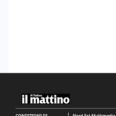
CONDIZIONI DI
Nord Est Multimedia 