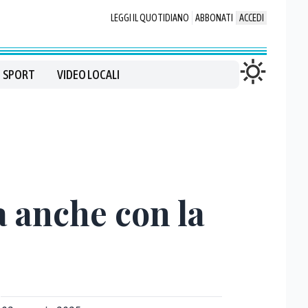
LEGGI IL QUOTIDIANO
ABBONATI
ACCEDI
SPORT
VIDEO LOCALI
ia anche con la