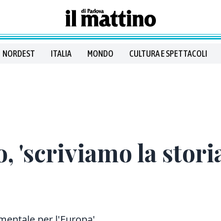
NORDEST
ITALIA
MONDO
CULTURA E SPETTACOLI
o, 'scriviamo la stor
mentale per l'Europa'