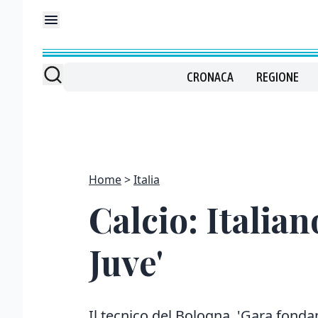
CRONACA
REGIONE
Home
Italia
Calcio: Italian
Juve'
Il tecnico del Bologna, 'Gara fonda