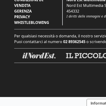
VENDITA
Nord Est Multimedia S.
GERENZA
454332
I diritti delle immagini e 
PRIVACY
WHISTLEBLOWING
Per qualsiasi necessità o domanda, il nostro servizi
Puoi contattarci al numero
02 89362545
o scrivendo
Informat