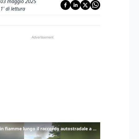
03 maggio 2025
1
' di lettura
Auto in fiamme lungo il raccordo autostradale a Trebiciano