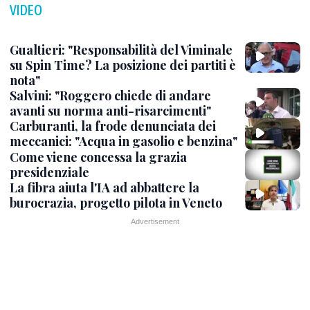
VIDEO
Gualtieri: "Responsabilità del Viminale
su Spin Time? La posizione dei partiti è
nota"
Salvini: "Roggero chiede di andare
avanti su norma anti-risarcimenti"
Carburanti, la frode denunciata dei
meccanici: "Acqua in gasolio e benzina"
Come viene concessa la grazia
presidenziale
La fibra aiuta l'IA ad abbattere la
burocrazia, progetto pilota in Veneto