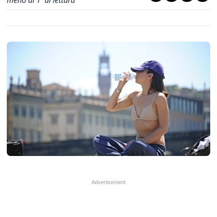
meno di 1' di lettura