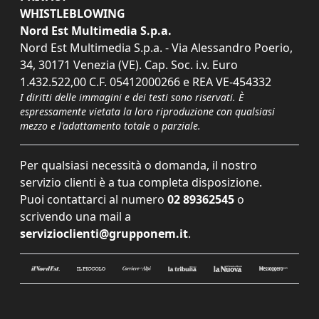
WHISTLEBLOWING
Nord Est Multimedia S.p.a.
Nord Est Multimedia S.p.a. - Via Alessandro Poerio,
34, 30171 Venezia (VE). Cap. Soc. i.v. Euro
1.432.522,00 C.F. 05412000266 e REA VE-454332
I diritti delle immagini e dei testi sono riservati. È
espressamente vietata la loro riproduzione con qualsiasi
mezzo e l'adattamento totale o parziale.
Per qualsiasi necessità o domanda, il nostro
servizio clienti è a tua completa disposizione.
Puoi contattarci al numero
02 89362545
o
scrivendo una mail a
servizioclienti@grupponem.it
.