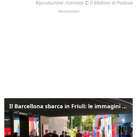
Riproduzione riservata © Il Mattino di Padova
Il Barcellona sbarca in Friuli: le immagini dell'arrivo in albergo