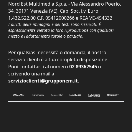
Nord Est Multimedia S.p.a. - Via Alessandro Poerio,
34, 30171 Venezia (VE). Cap. Soc. i.v. Euro
1.432.522,00 C.F. 05412000266 e REA VE-454332
I diritti delle immagini e dei testi sono riservati. È
espressamente vietata la loro riproduzione con qualsiasi
mezzo e l'adattamento totale o parziale.
Per qualsiasi necessità o domanda, il nostro
servizio clienti è a tua completa disposizione.
Puoi contattarci al numero
02 89362545
o
scrivendo una mail a
servizioclienti@grupponem.it
.