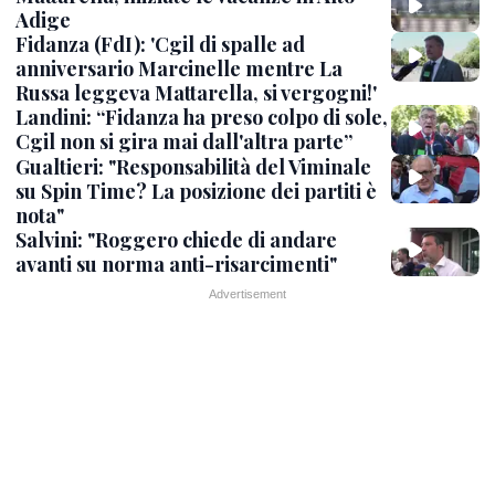
Adige
Fidanza (FdI): 'Cgil di spalle ad
anniversario Marcinelle mentre La
Russa leggeva Mattarella, si vergogni!'
Landini: “Fidanza ha preso colpo di sole,
Cgil non si gira mai dall'altra parte”
Gualtieri: "Responsabilità del Viminale
su Spin Time? La posizione dei partiti è
nota"
Salvini: "Roggero chiede di andare
avanti su norma anti-risarcimenti"