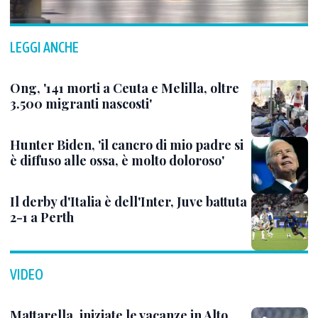
LEGGI ANCHE
Ong, '141 morti a Ceuta e Melilla, oltre
3.500 migranti nascosti'
Hunter Biden, 'il cancro di mio padre si
è diffuso alle ossa, è molto doloroso'
Il derby d'Italia è dell'Inter, Juve battuta
2-1 a Perth
VIDEO
Mattarella, iniziate le vacanze in Alto