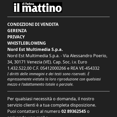
CONDIZIONI DI VENDITA
GERENZA
PRIVACY
WHISTLEBLOWING
Nord Est Multimedia S.p.a.
Nord Est Multimedia S.p.a. - Via Alessandro Poerio,
34, 30171 Venezia (VE). Cap. Soc. i.v. Euro
1.432.522,00 C.F. 05412000266 e REA VE-454332
I diritti delle immagini e dei testi sono riservati. È
espressamente vietata la loro riproduzione con qualsiasi
mezzo e l'adattamento totale o parziale.
Per qualsiasi necessità o domanda, il nostro
servizio clienti è a tua completa disposizione.
Puoi contattarci al numero
02 89362545
o