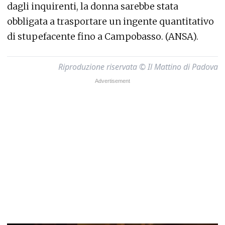
dagli inquirenti, la donna sarebbe stata
obbligata a trasportare un ingente quantitativo
di stupefacente fino a Campobasso. (ANSA).
Riproduzione riservata © Il Mattino di Padova