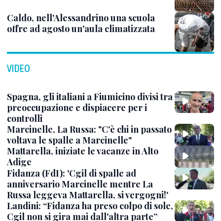
Caldo, nell'Alessandrino una scuola
offre ad agosto un'aula climatizzata
VIDEO
Spagna, gli italiani a Fiumicino divisi tra
preoccupazione e dispiacere per i
controlli
Marcinelle, La Russa: "C'è chi in passato
voltava le spalle a Marcinelle"
Mattarella, iniziate le vacanze in Alto
Adige
Fidanza (FdI): 'Cgil di spalle ad
anniversario Marcinelle mentre La
Russa leggeva Mattarella, si vergogni!'
Landini: “Fidanza ha preso colpo di sole,
Cgil non si gira mai dall'altra parte”