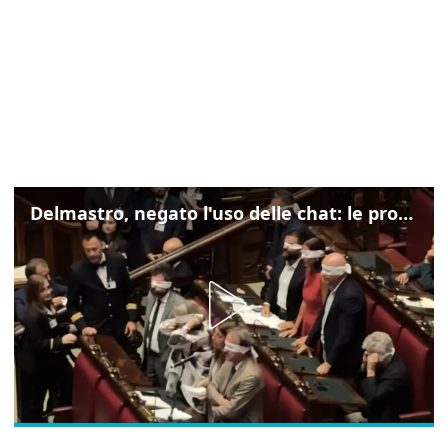
Delmastro, negato l'uso delle chat: le proteste di Avs e M5s