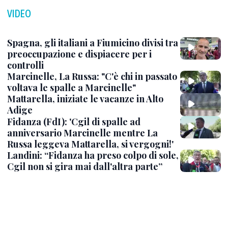
VIDEO
Spagna, gli italiani a Fiumicino divisi tra
preoccupazione e dispiacere per i
controlli
Marcinelle, La Russa: "C'è chi in passato
voltava le spalle a Marcinelle"
Mattarella, iniziate le vacanze in Alto
Adige
Fidanza (FdI): 'Cgil di spalle ad
anniversario Marcinelle mentre La
Russa leggeva Mattarella, si vergogni!'
Landini: “Fidanza ha preso colpo di sole,
Cgil non si gira mai dall'altra parte”