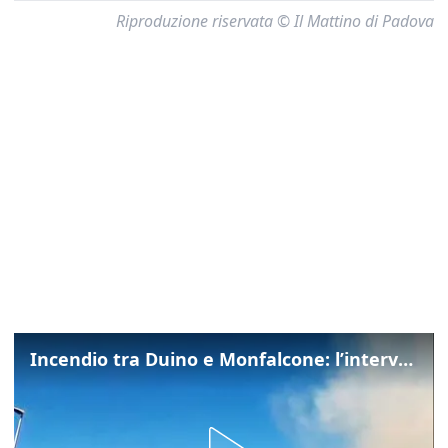
Riproduzione riservata © Il Mattino di Padova
Incendio tra Duino e Monfalcone: l’intervento dei vigili del fuoco