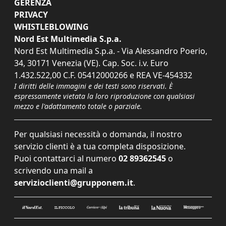
GERENZA
PRIVACY
WHISTLEBLOWING
Nord Est Multimedia S.p.a.
Nord Est Multimedia S.p.a. - Via Alessandro Poerio,
34, 30171 Venezia (VE). Cap. Soc. i.v. Euro
1.432.522,00 C.F. 05412000266 e REA VE-454332
I diritti delle immagini e dei testi sono riservati. È
espressamente vietata la loro riproduzione con qualsiasi
mezzo e l'adattamento totale o parziale.
Per qualsiasi necessità o domanda, il nostro
servizio clienti è a tua completa disposizione.
Puoi contattarci al numero
02 89362545
o
scrivendo una mail a
servizioclienti@grupponem.it
.