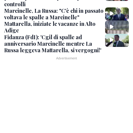
controlli
Marcinelle, La Russa: "C'è chi in passato
voltava le spalle a Marcinelle"
Mattarella, iniziate le vacanze in Alto
Adige
Fidanza (FdI): 'Cgil di spalle ad
anniversario Marcinelle mentre La
Russa leggeva Mattarella, si vergogni!'