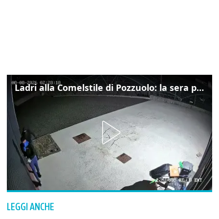
Ladri alla Comelstile di Pozzuolo: la sera prima il tentato furto a Buja, ecco le immagini
LEGGI ANCHE