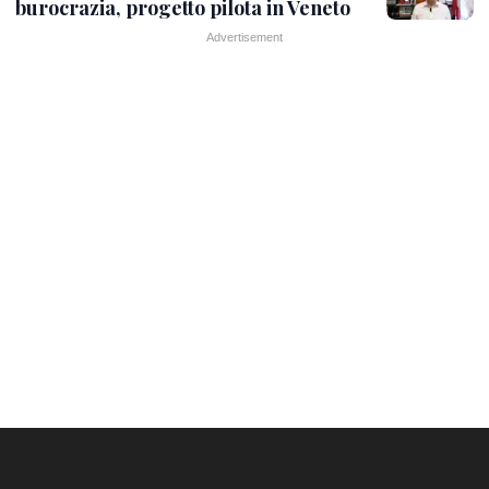
burocrazia, progetto pilota in Veneto