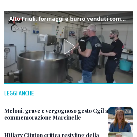
Alto Friuli, formaggi e burro venduti come locali: nei prodotti latte da fuori regione e dall’estero
LEGGI ANCHE
Meloni, grave e vergognoso gesto Cgil a
commemorazione Marcinelle
Hillary Clinton critica restyling della