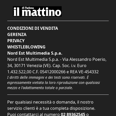
CONDIZIONI DI VENDITA
GERENZA
PRIVACY
WHISTLEBLOWING
Nord Est Multimedia S.p.a.
Nord Est Multimedia S.p.a. - Via Alessandro Poerio,
34, 30171 Venezia (VE). Cap. Soc. i.v. Euro
1.432.522,00 C.F. 05412000266 e REA VE-454332
I diritti delle immagini e dei testi sono riservati. È
espressamente vietata la loro riproduzione con qualsiasi
mezzo e l'adattamento totale o parziale.
Per qualsiasi necessità o domanda, il nostro
servizio clienti è a tua completa disposizione.
Puoi contattarci al numero
02 89362545
o