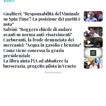
VIDEO
Gualtieri: "Responsabilità del Viminale
su Spin Time? La posizione dei partiti è
nota"
Salvini: "Roggero chiede di andare
avanti su norma anti-risarcimenti"
Carburanti, la frode denunciata dei
meccanici: "Acqua in gasolio e benzina"
Come viene concessa la grazia
presidenziale
La fibra aiuta l'IA ad abbattere la
burocrazia, progetto pilota in Veneto