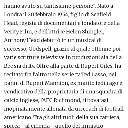
hanno avuto su tantissime persone". Nato a
Londra il 20 febbraio 1954, figlio di Seafield
Head, regista di documentari e fondatore della
Verity Film, e dell'attrice Helen Shingler,
Anthony Head debuttò in un musical di
successo, Godspell, grazie al quale ottenne poi
varie scritture televisive in produzioni sia della
Bbc sia di Itv. Oltre alla parte di Rupert Giles, ha
recitato fra l'altro nella serie tv Ted Lasso, nei
panni di Rupert Mannion, ex marito fedifrago e
vendicativo della proprietaria di una squadra di
calcio inglese, l'AFC Richmond, ritrovatasi
inopinatamente allenata da un coach di football
americano. Tra gli altri ruoli della sua carriera,
spicca - al cinema - quello del ministro