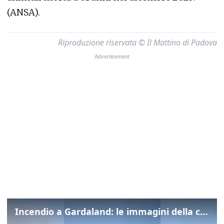
(ANSA).
Riproduzione riservata © Il Mattino di Padova
Incendio a Gardaland: le immagini della colonna di fumo