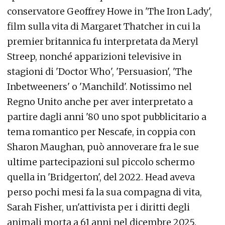
conservatore Geoffrey Howe in 'The Iron Lady',
film sulla vita di Margaret Thatcher in cui la
premier britannica fu interpretata da Meryl
Streep, nonché apparizioni televisive in
stagioni di 'Doctor Who', 'Persuasion', 'The
Inbetweeners' o 'Manchild'. Notissimo nel
Regno Unito anche per aver interpretato a
partire dagli anni '80 uno spot pubblicitario a
tema romantico per Nescafe, in coppia con
Sharon Maughan, può annoverare fra le sue
ultime partecipazioni sul piccolo schermo
quella in 'Bridgerton', del 2022. Head aveva
perso pochi mesi fa la sua compagna di vita,
Sarah Fisher, un'attivista per i diritti degli
animali morta a 61 anni nel dicembre 2025.