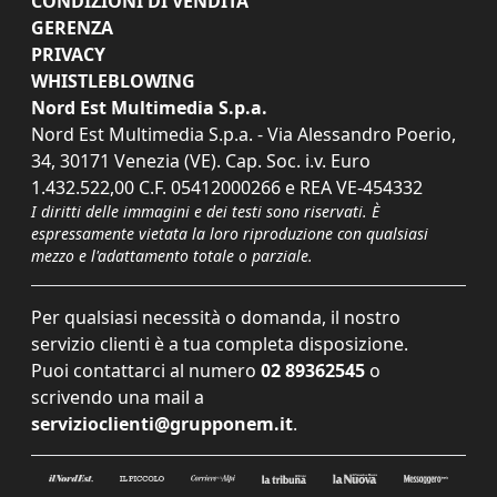
CONDIZIONI DI VENDITA
GERENZA
PRIVACY
WHISTLEBLOWING
Nord Est Multimedia S.p.a.
Nord Est Multimedia S.p.a. - Via Alessandro Poerio,
34, 30171 Venezia (VE). Cap. Soc. i.v. Euro
1.432.522,00 C.F. 05412000266 e REA VE-454332
I diritti delle immagini e dei testi sono riservati. È
espressamente vietata la loro riproduzione con qualsiasi
mezzo e l'adattamento totale o parziale.
Per qualsiasi necessità o domanda, il nostro
servizio clienti è a tua completa disposizione.
Puoi contattarci al numero
02 89362545
o
scrivendo una mail a
servizioclienti@grupponem.it
.