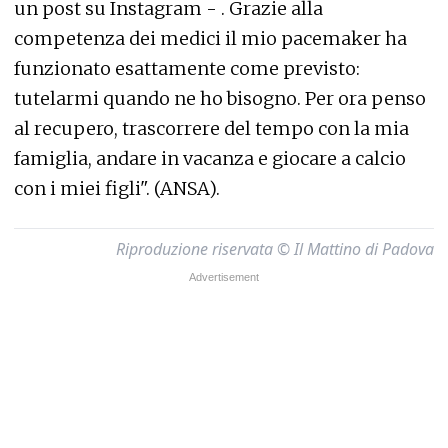
un post su Instagram - . Grazie alla
competenza dei medici il mio pacemaker ha
funzionato esattamente come previsto:
tutelarmi quando ne ho bisogno. Per ora penso
al recupero, trascorrere del tempo con la mia
famiglia, andare in vacanza e giocare a calcio
con i miei figli". (ANSA).
Riproduzione riservata © Il Mattino di Padova