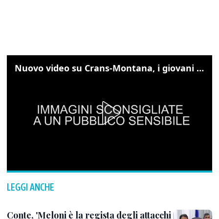
Nuovo video su Crans-Montana, i giovani cercano di sfondare le vetrate
LEGGI ANCHE
Conte, 'Meloni è la regista degli attacchi