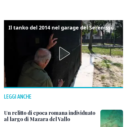
Il tanko del 2014 nel garage del Serenissimo: «Ecco come potevamo resistere per qualche giornata»
LEGGI ANCHE
Un relitto di epoca romana individuato
al largo di Mazara del Vallo