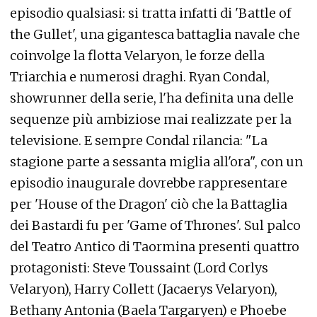
episodio qualsiasi: si tratta infatti di 'Battle of
the Gullet', una gigantesca battaglia navale che
coinvolge la flotta Velaryon, le forze della
Triarchia e numerosi draghi. Ryan Condal,
showrunner della serie, l'ha definita una delle
sequenze più ambiziose mai realizzate per la
televisione. E sempre Condal rilancia: "La
stagione parte a sessanta miglia all'ora", con un
episodio inaugurale dovrebbe rappresentare
per 'House of the Dragon' ciò che la Battaglia
dei Bastardi fu per 'Game of Thrones'. Sul palco
del Teatro Antico di Taormina presenti quattro
protagonisti: Steve Toussaint (Lord Corlys
Velaryon), Harry Collett (Jacaerys Velaryon),
Bethany Antonia (Baela Targaryen) e Phoebe