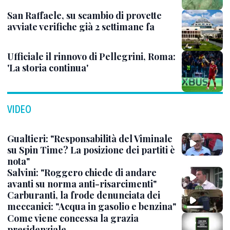
San Raffaele, su scambio di provette
avviate verifiche già 2 settimane fa
Ufficiale il rinnovo di Pellegrini, Roma:
'La storia continua'
VIDEO
Gualtieri: "Responsabilità del Viminale
su Spin Time? La posizione dei partiti è
nota"
Salvini: "Roggero chiede di andare
avanti su norma anti-risarcimenti"
Carburanti, la frode denunciata dei
meccanici: "Acqua in gasolio e benzina"
Come viene concessa la grazia
presidenziale