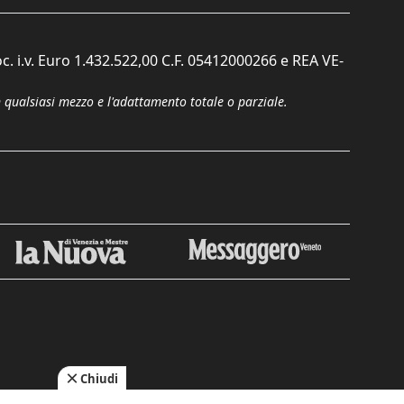
c. i.v. Euro 1.432.522,00 C.F. 05412000266 e REA VE-
n qualsiasi mezzo e l'adattamento totale o parziale.
Chiudi