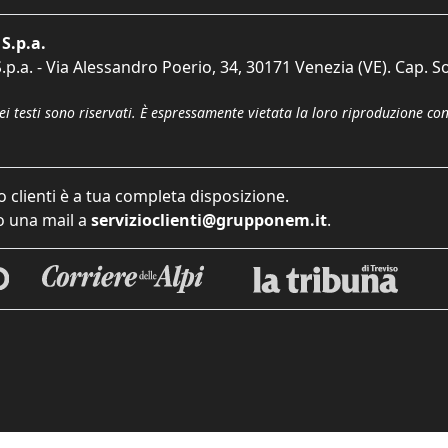
S.p.a.
p.a. - Via Alessandro Poerio, 34, 30171 Venezia (VE). Cap. So
dei testi sono riservati. È espressamente vietata la loro riproduzione co
o clienti è a tua completa disposizione.
 una mail a
servizioclienti@grupponem.it
.