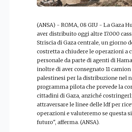
(ANSA) - ROMA, 08 GIU - La Gaza Hu
aver distribuito oggi altre 17.000 casse
Striscia di Gaza centrale, un giorno d
costretta a chiudere le operazioni a 
personale da parte di agenti di Hamas
inoltre di aver consegnato 11 camion 
palestinesi per la distribuzione nel n
programma pilota che prevede la cons
cittadini di Gaza, anziché costringer
attraversare le linee delle Idf per ri
operazioni e valuteremo se questa sia
futuro", afferma. (ANSA).