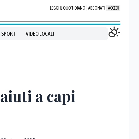
LEGGI IL QUOTIDIANO
ABBONATI
ACCEDI
SPORT
VIDEO LOCALI
aiuti a capi