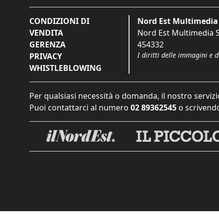
CONDIZIONI DI
Nord Est Multimedia 
VENDITA
Nord Est Multimedia S.
GERENZA
454332
I diritti delle immagini e 
PRIVACY
WHISTLEBLOWING
Per qualsiasi necessità o domanda, il nostro servizi
Puoi contattarci al numero
02 89362545
o scrivendo