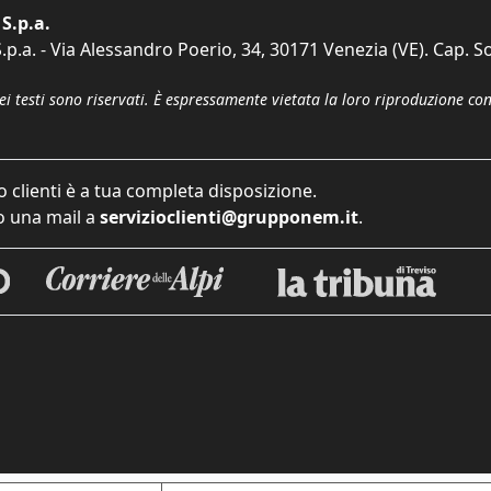
S.p.a.
p.a. - Via Alessandro Poerio, 34, 30171 Venezia (VE). Cap. So
dei testi sono riservati. È espressamente vietata la loro riproduzione co
o clienti è a tua completa disposizione.
 una mail a
servizioclienti@grupponem.it
.