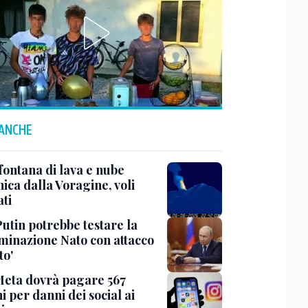
 ANCHE
fontana di lava e nube
ica dalla Voragine, voli
ati
Putin potrebbe testare la
minazione Nato con attacco
to'
Meta dovrà pagare 567
i per danni dei social ai