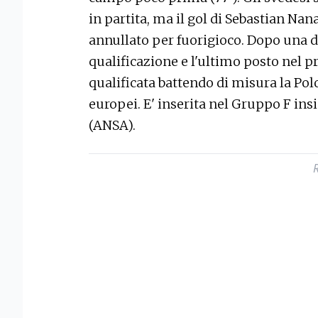
in partita, ma il gol di Sebastian Nan
annullato per fuorigioco. Dopo una 
qualificazione e l'ultimo posto nel pr
qualificata battendo di misura la Polo
europei. E' inserita nel Gruppo F in
(ANSA).