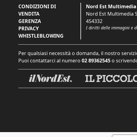
CONDIZIONI DI
Nord Est Multimedia 
VENDITA
Nord Est Multimedia S.
GERENZA
454332
I diritti delle immagini e 
PRIVACY
WHISTLEBLOWING
Per qualsiasi necessità o domanda, il nostro servizi
Puoi contattarci al numero
02 89362545
o scrivendo