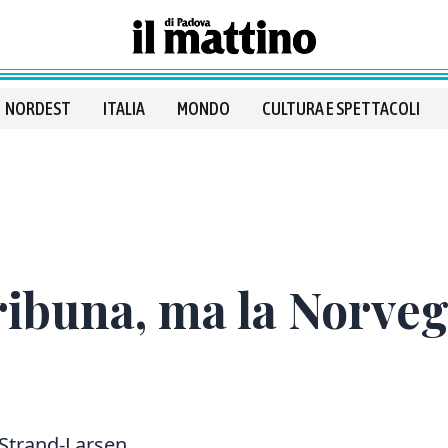
NORDEST
ITALIA
MONDO
CULTURA E SPETTACOLI
ribuna, ma la Norvegi
 Strand-Larsen