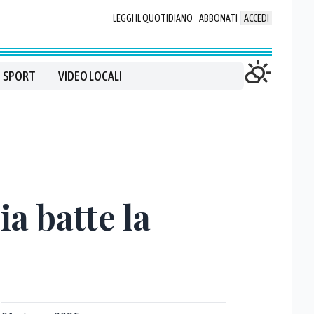
LEGGI IL QUOTIDIANO
ABBONATI
ACCEDI
SPORT
VIDEO LOCALI
a batte la