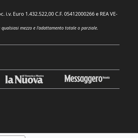
c. i.v. Euro 1.432.522,00 C.F. 05412000266 e REA VE-
n qualsiasi mezzo e l'adattamento totale o parziale.