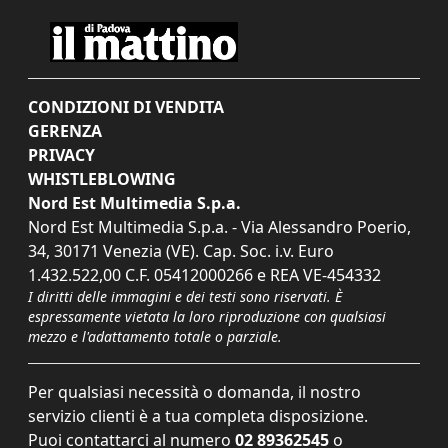
CONDIZIONI DI VENDITA
GERENZA
PRIVACY
WHISTLEBLOWING
Nord Est Multimedia S.p.a.
Nord Est Multimedia S.p.a. - Via Alessandro Poerio,
34, 30171 Venezia (VE). Cap. Soc. i.v. Euro
1.432.522,00 C.F. 05412000266 e REA VE-454332
I diritti delle immagini e dei testi sono riservati. È
espressamente vietata la loro riproduzione con qualsiasi
mezzo e l'adattamento totale o parziale.
Per qualsiasi necessità o domanda, il nostro
servizio clienti è a tua completa disposizione.
Puoi contattarci al numero
02 89362545
o