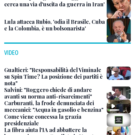
cerca una via d'uscita da guerra in Iran'
Lula attacca Rubio, 'odia il Brasile, Cuba
e la Colombia, è un bolsonarista'
VIDEO
Gualtieri: "Responsabilità del Viminale
su Spin Time? La posizione dei partiti è
nota"
Salvini: "Roggero chiede di andare
avanti su norma anti-risarcimenti"
Carburanti, la frode denunciata dei
meccanici: "Acqua in gasolio e benzina"
Come viene concessa la grazia
presidenziale
La fibra aiuta l'IA ad abbattere la