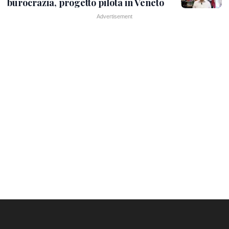
burocrazia, progetto pilota in Veneto