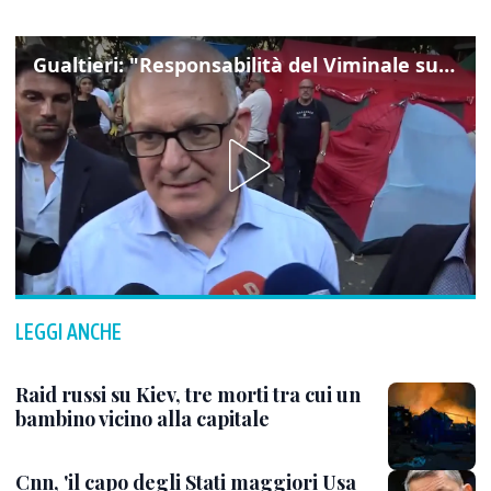
Gualtieri: "Responsabilità del Viminale su Spin Time? La posizione dei partiti è nota"
LEGGI ANCHE
Raid russi su Kiev, tre morti tra cui un
bambino vicino alla capitale
Cnn, 'il capo degli Stati maggiori Usa