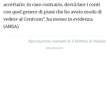
accettarlo; in caso contrario, dovrà fare i conti
con quel genere di piani che ho avuto modo di
vedere al Centcom", ha messo in evidenza.
(ANSA).
Riproduzione riservata © Il Mattino di Padova