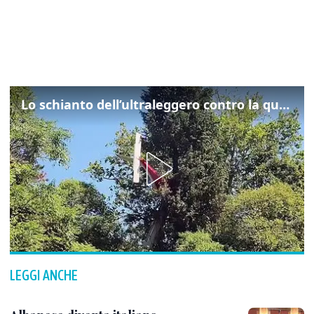
Lo schianto dell’ultraleggero contro la quercia: cosa è successo a Rivarotta
LEGGI ANCHE