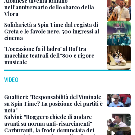
Albanese diventa italiano
nell'anniversario dello sbarco della
Vlora
Solidarietà a Spin Time dal regista di
Greta e le favole nere, 500 ingressi al
cinema
'L'occasione fa il ladro' al Rof tra
macchine teatrali dell''800 e rigore
musicale
VIDEO
Gualtieri: "Responsabilità del Viminale
su Spin Time? La posizione dei partiti è
nota"
Salvini: "Roggero chiede di andare
avanti su norma anti-risarcimenti"
Carburanti, la frode denunciata dei