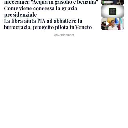
meccanici: "Acqua in gasolio e benzina"
Come viene concessa la grazia
presidenziale
La fibra aiuta l'IA ad abbattere la
burocrazia, progetto pilota in Veneto