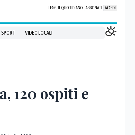
LEGGI IL QUOTIDIANO
ABBONATI
ACCEDI
SPORT
VIDEO LOCALI
a, 120 ospiti e