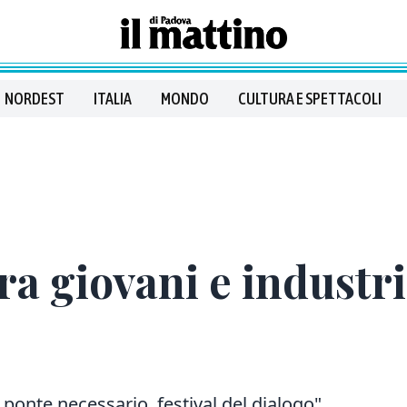
NORDEST
ITALIA
MONDO
CULTURA E SPETTACOLI
ra giovani e industri
a ponte necessario, festival del dialogo"