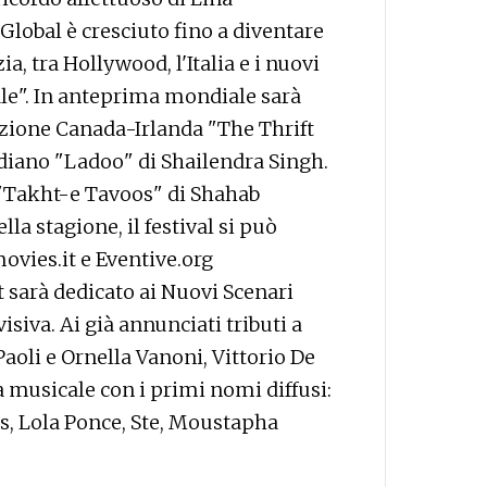
Global è cresciuto fino a diventare
, tra Hollywood, l'Italia e i nuovi
ale". In anteprima mondiale sarà
uzione Canada-Irlanda "The Thrift
indiano "Ladoo" di Shailendra Singh.
 "Takht-e Tavoos" di Shahab
lla stagione, il festival si può
vies.it e Eventive.org
 sarà dedicato ai Nuovi Scenari
siva. Ai già annunciati tributi a
Paoli e Ornella Vanoni, Vittorio De
musicale con i primi nomi diffusi:
es, Lola Ponce, Ste, Moustapha