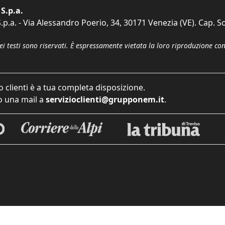
S.p.a.
p.a. - Via Alessandro Poerio, 34, 30171 Venezia (VE). Cap. So
dei testi sono riservati. È espressamente vietata la loro riproduzione co
o clienti è a tua completa disposizione.
 una mail a
servizioclienti@grupponem.it
.