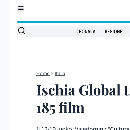
CRONACA
REGIONE
Home
Italia
Ischia Global t
185 film
Il 12-19 luglio. Vicedomini: "Cultur