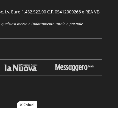
c. i.v. Euro 1.432.522,00 C.F. 05412000266 e REA VE-
n qualsiasi mezzo e l'adattamento totale o parziale.
Chiudi