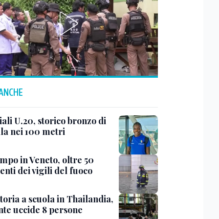
 ANCHE
ali U.20, storico bronzo di
la nei 100 metri
mpo in Veneto, oltre 50
enti dei vigili del fuoco
oria a scuola in Thailandia,
nte uccide 8 persone