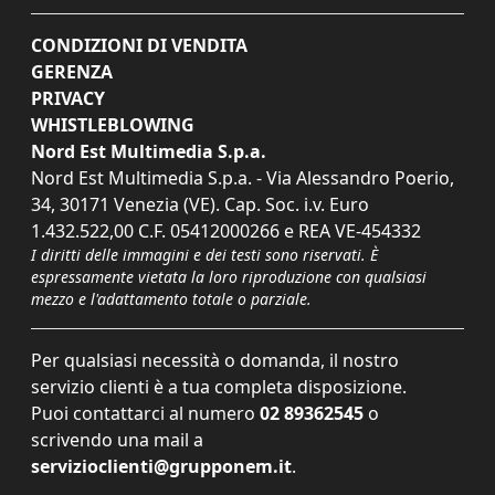
CONDIZIONI DI VENDITA
GERENZA
PRIVACY
WHISTLEBLOWING
Nord Est Multimedia S.p.a.
Nord Est Multimedia S.p.a. - Via Alessandro Poerio,
34, 30171 Venezia (VE). Cap. Soc. i.v. Euro
1.432.522,00 C.F. 05412000266 e REA VE-454332
I diritti delle immagini e dei testi sono riservati. È
espressamente vietata la loro riproduzione con qualsiasi
mezzo e l'adattamento totale o parziale.
Per qualsiasi necessità o domanda, il nostro
servizio clienti è a tua completa disposizione.
Puoi contattarci al numero
02 89362545
o
scrivendo una mail a
servizioclienti@grupponem.it
.