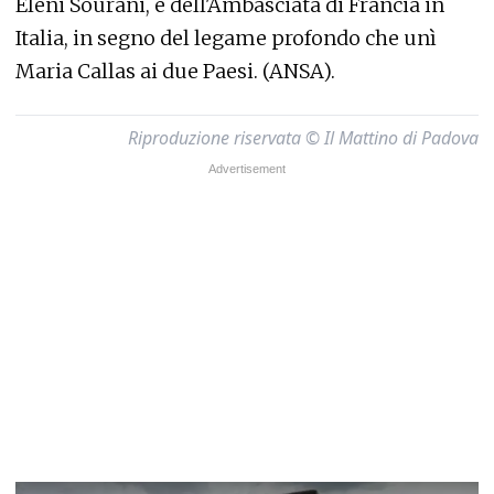
Eleni Sourani, e dell'Ambasciata di Francia in
Italia, in segno del legame profondo che unì
Maria Callas ai due Paesi. (ANSA).
Riproduzione riservata © Il Mattino di Padova