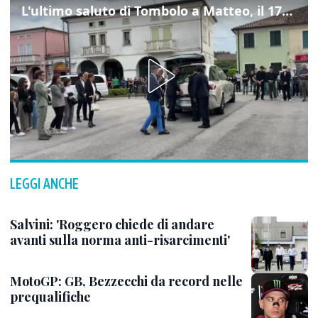
L'ultimo saluto di Tombolo a Matteo, il 17enne morto di tumore. Il video
LEGGI ANCHE
Salvini: 'Roggero chiede di andare
avanti sulla norma anti-risarcimenti'
MotoGP: GB, Bezzecchi da record nelle
prequalifiche