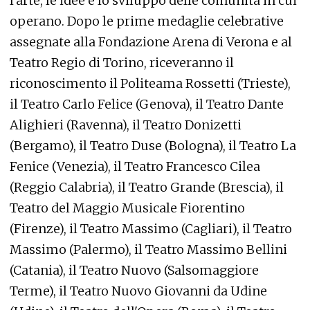
l'arte, le idee e lo sviluppo delle comunità in cui
operano. Dopo le prime medaglie celebrative
assegnate alla Fondazione Arena di Verona e al
Teatro Regio di Torino, riceveranno il
riconoscimento il Politeama Rossetti (Trieste),
il Teatro Carlo Felice (Genova), il Teatro Dante
Alighieri (Ravenna), il Teatro Donizetti
(Bergamo), il Teatro Duse (Bologna), il Teatro La
Fenice (Venezia), il Teatro Francesco Cilea
(Reggio Calabria), il Teatro Grande (Brescia), il
Teatro del Maggio Musicale Fiorentino
(Firenze), il Teatro Massimo (Cagliari), il Teatro
Massimo (Palermo), il Teatro Massimo Bellini
(Catania), il Teatro Nuovo (Salsomaggiore
Terme), il Teatro Nuovo Giovanni da Udine