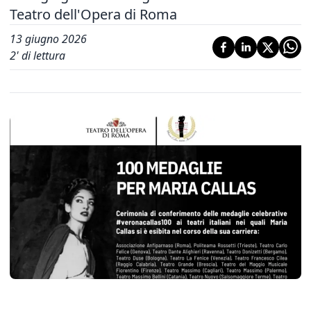
Teatro dell'Opera di Roma
13 giugno 2026
2
' di lettura