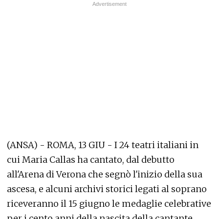
(ANSA) - ROMA, 13 GIU - I 24 teatri italiani in
cui Maria Callas ha cantato, dal debutto
all'Arena di Verona che segnò l'inizio della sua
ascesa, e alcuni archivi storici legati al soprano
riceveranno il 15 giugno le medaglie celebrative
per i cento anni della nascita della cantante,