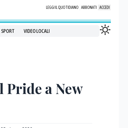
LEGGI IL QUOTIDIANO
ABBONATI
ACCEDI
SPORT
VIDEO LOCALI
l Pride a New