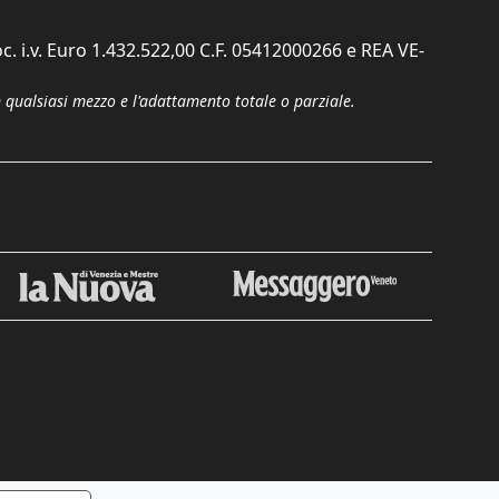
c. i.v. Euro 1.432.522,00 C.F. 05412000266 e REA VE-
n qualsiasi mezzo e l'adattamento totale o parziale.
Chiudi