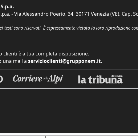
S.p.a.
p.a. - Via Alessandro Poerio, 34, 30171 Venezia (VE). Cap. So
dei testi sono riservati. È espressamente vietata la loro riproduzione co
o clienti è a tua completa disposizione.
 una mail a
servizioclienti@grupponem.it
.