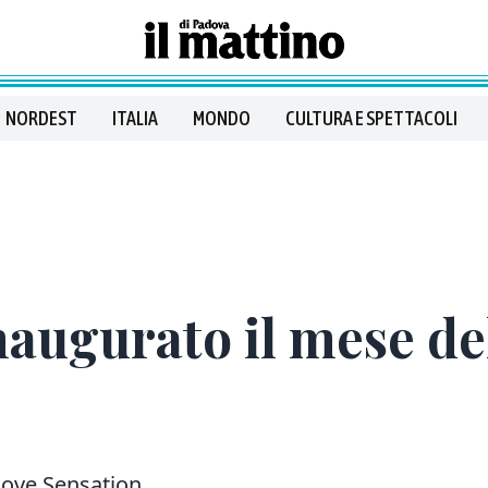
NORDEST
ITALIA
MONDO
CULTURA E SPETTACOLI
augurato il mese de
Love Sensation