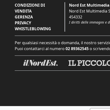
CONDIZIONI DI
Nord Est Multimedia 
VENDITA
Nord Est Multimedia S.
GERENZA
454332
I diritti delle immagini e 
PRIVACY
WHISTLEBLOWING
Per qualsiasi necessità o domanda, il nostro servizi
Puoi contattarci al numero
02 89362545
o scrivendo