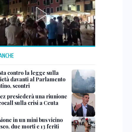
 ANCHE
ta contro la legge sulla
ietà davanti al Parlamento
tino, scontri
ez presiederà una riunione
eocall sulla crisi a Ceuta
ione in un mini bus vicino
o, due morti e 13 feriti