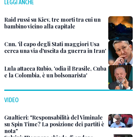
LEGGI ANCHE
Raid russi su Kiev, tre morti tra cui un
bambino vicino alla capitale
Cnn, 'il capo degli Stati maggiori Usa
cerca una via d'uscita da guerra in Iran'
Lula attacca Rubio, 'odia il Brasile, Cuba
e la Colombia, è un bolsonarista'
VIDEO
Gualtieri: "Responsabilità del Viminale
su Spin Time? La posizione dei partiti è
nota"