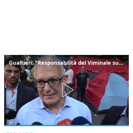
Gualtieri: "Responsabilità del Viminale su Spin Time? La posizione dei partiti è nota"