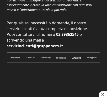
I diritti delle immagini e dei testi sono riservati. È
espressamente vietata la loro riproduzione con qualsiasi
mezzo e l'adattamento totale o parziale.
Per qualsiasi necessità o domanda, il nostro
servizio clienti è a tua completa disposizione.
Puoi contattarci al numero
02 89362545
o
scrivendo una mail a
servizioclienti@grupponem.it
.
Le tue preferenze relative alla privacy