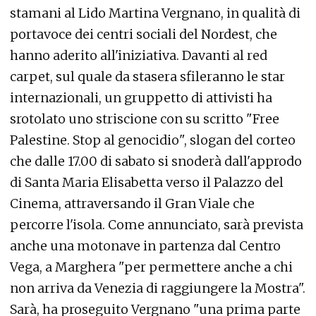
stamani al Lido Martina Vergnano, in qualità di
portavoce dei centri sociali del Nordest, che
hanno aderito all'iniziativa. Davanti al red
carpet, sul quale da stasera sfileranno le star
internazionali, un gruppetto di attivisti ha
srotolato uno striscione con su scritto "Free
Palestine. Stop al genocidio", slogan del corteo
che dalle 17.00 di sabato si snoderà dall'approdo
di Santa Maria Elisabetta verso il Palazzo del
Cinema, attraversando il Gran Viale che
percorre l'isola. Come annunciato, sarà prevista
anche una motonave in partenza dal Centro
Vega, a Marghera "per permettere anche a chi
non arriva da Venezia di raggiungere la Mostra".
Sarà, ha proseguito Vergnano "una prima parte