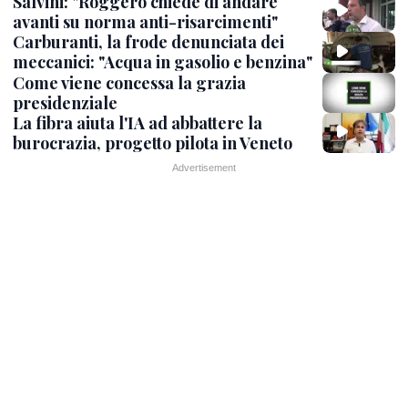
Salvini: "Roggero chiede di andare
avanti su norma anti-risarcimenti"
Carburanti, la frode denunciata dei
meccanici: "Acqua in gasolio e benzina"
Come viene concessa la grazia
presidenziale
La fibra aiuta l'IA ad abbattere la
burocrazia, progetto pilota in Veneto