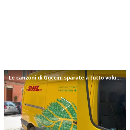
Le canzoni di Guccini sparate a tutto volume nella strada dove abitava