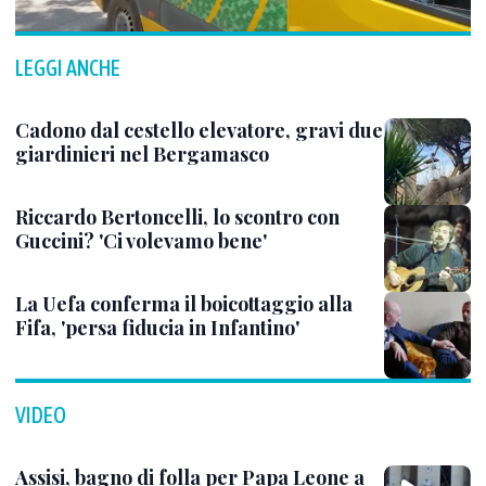
LEGGI ANCHE
Cadono dal cestello elevatore, gravi due
giardinieri nel Bergamasco
Riccardo Bertoncelli, lo scontro con
Guccini? 'Ci volevamo bene'
La Uefa conferma il boicottaggio alla
Fifa, 'persa fiducia in Infantino'
VIDEO
Assisi, bagno di folla per Papa Leone a