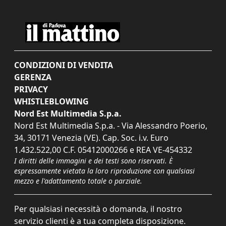
CONDIZIONI DI VENDITA
GERENZA
PRIVACY
WHISTLEBLOWING
Nord Est Multimedia S.p.a.
Nord Est Multimedia S.p.a. - Via Alessandro Poerio,
34, 30171 Venezia (VE). Cap. Soc. i.v. Euro
1.432.522,00 C.F. 05412000266 e REA VE-454332
I diritti delle immagini e dei testi sono riservati. È
espressamente vietata la loro riproduzione con qualsiasi
mezzo e l'adattamento totale o parziale.
Per qualsiasi necessità o domanda, il nostro
servizio clienti è a tua completa disposizione.