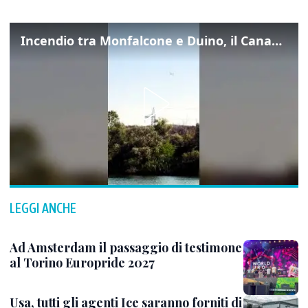
Incendio tra Monfalcone e Duino, il Canadair in azione per fermare le fiamme sul fronte dell’A4
LEGGI ANCHE
Ad Amsterdam il passaggio di testimone
al Torino Europride 2027
Usa, tutti gli agenti Ice saranno forniti di