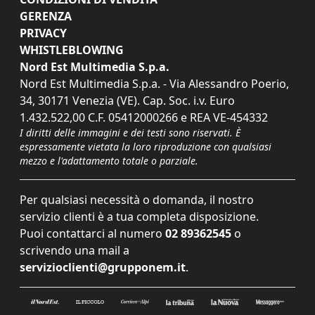
GERENZA
PRIVACY
WHISTLEBLOWING
Nord Est Multimedia S.p.a.
Nord Est Multimedia S.p.a. - Via Alessandro Poerio,
34, 30171 Venezia (VE). Cap. Soc. i.v. Euro
1.432.522,00 C.F. 05412000266 e REA VE-454332
I diritti delle immagini e dei testi sono riservati. È
espressamente vietata la loro riproduzione con qualsiasi
mezzo e l'adattamento totale o parziale.
Per qualsiasi necessità o domanda, il nostro
servizio clienti è a tua completa disposizione.
Puoi contattarci al numero
02 89362545
o
scrivendo una mail a
servizioclienti@grupponem.it
.