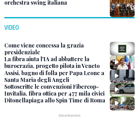
orchestra swing italiana
VIDEO
Come viene concessa la grazia
presidenziale
La fibra aiuta l'IA ad abbattere la
burocrazia, progetto pilota in Veneto
Assisi, bagno di folla per Papa Leone a
Santa Maria degli Angeli
Sottoscritte le convenzioni Fibercop-
Invitalia, fibra ottica per 477 mila civici
Ditonellapiaga allo Spin Time di Roma