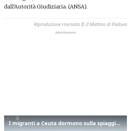
dall'Autorità Giudiziaria. (ANSA).
Riproduzione riservata © Il Mattino di Padova
I migranti a Ceuta dormono sulla spiaggia: "Vogliamo entrare in Europa"