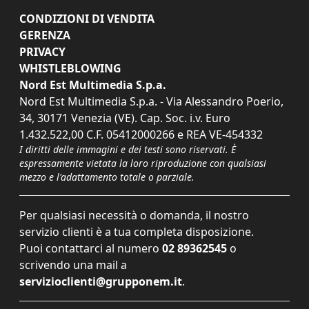
CONDIZIONI DI VENDITA
GERENZA
PRIVACY
WHISTLEBLOWING
Nord Est Multimedia S.p.a.
Nord Est Multimedia S.p.a. - Via Alessandro Poerio,
34, 30171 Venezia (VE). Cap. Soc. i.v. Euro
1.432.522,00 C.F. 05412000266 e REA VE-454332
I diritti delle immagini e dei testi sono riservati. È
espressamente vietata la loro riproduzione con qualsiasi
mezzo e l'adattamento totale o parziale.
Per qualsiasi necessità o domanda, il nostro
servizio clienti è a tua completa disposizione.
Puoi contattarci al numero
02 89362545
o
scrivendo una mail a
servizioclienti@grupponem.it
.