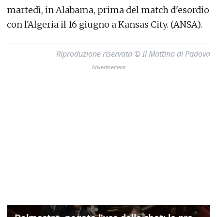
martedì, in Alabama, prima del match d'esordio
con l'Algeria il 16 giugno a Kansas City. (ANSA).
Riproduzione riservata © Il Mattino di Padova