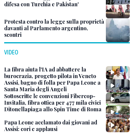
difesa con Turchia e Pakistan'
Protesta contro la legge sulla proprietà
davanti al Parlamento argentino,
scontri
VIDEO
La fibra aiuta l'IA ad abbattere la
burocrazia, progetto pilota in Veneto
Assisi, bagno di folla per Papa Leone a
Santa Maria degli Angeli
Sottoscritte le convenzioni Fibercop-
Invitalia, fibra ottica per 477 mila civici
Ditonellapiaga allo Spin Time di Roma
Papa Leone acclamato dai giovani ad
Assisi: cori e applausi