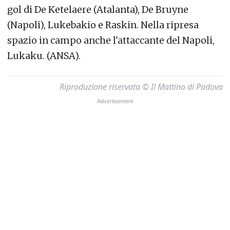
gol di De Ketelaere (Atalanta), De Bruyne
(Napoli), Lukebakio e Raskin. Nella ripresa
spazio in campo anche l'attaccante del Napoli,
Lukaku. (ANSA).
Riproduzione riservata © Il Mattino di Padova