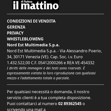
CONDIZIONI DI VENDITA
GERENZA
PRIVACY
WHISTLEBLOWING
Nord Est Multimedia S.p.a.
Nord Est Multimedia S.p.a. - Via Alessandro Poerio,
34, 30171 Venezia (VE). Cap. Soc. i.v. Euro
1.432.522,00 C.F. 05412000266 e REA VE-454332
I diritti delle immagini e dei testi sono riservati. È
espressamente vietata la loro riproduzione con qualsiasi
mezzo e l'adattamento totale o parziale.
Per qualsiasi necessità o domanda, il nostro
servizio clienti è a tua completa disposizione.
Puoi contattarci al numero
02 89362545
o
scrivendo una mail a