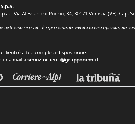
S.p.a.
p.a. - Via Alessandro Poerio, 34, 30171 Venezia (VE). Cap. So
dei testi sono riservati. È espressamente vietata la loro riproduzione co
o clienti è a tua completa disposizione.
 una mail a
servizioclienti@grupponem.it
.