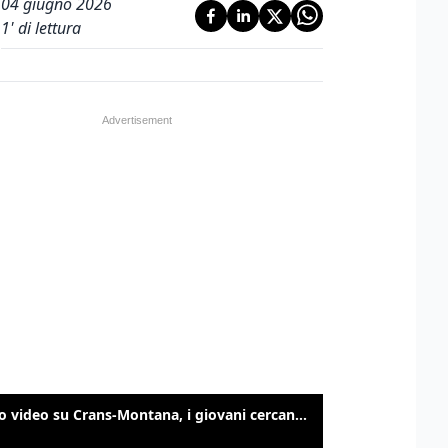
04 giugno 2026
1
' di lettura
Nuovo video su Crans-Montana, i giovani cercano di sfondare le vetrate