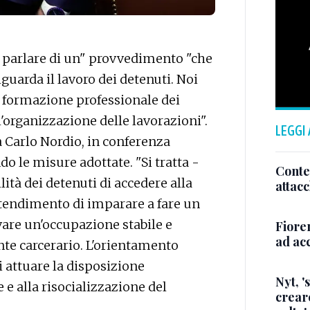
parlare di un" provvedimento "che
guarda il lavoro dei detenuti. Noi
 formazione professionale dei
l'organizzazione delle lavorazioni".
LEGGI
a Carlo Nordio, in conferenza
o le misure adottate. "Si tratta -
Conte,
lità dei detenuti di accedere alla
attacc
ntendimento di imparare a fare un
vare un'occupazione stabile e
Fiore
ad acc
ente carcerario. L'orientamento
i attuare la disposizione
Nyt, '
 e alla risocializzazione del
creare