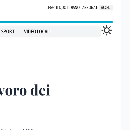
LEGGI IL QUOTIDIANO
ABBONATI
ACCEDI
SPORT
VIDEO LOCALI
avoro dei