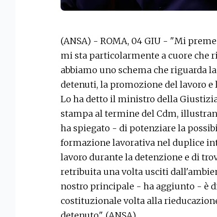
(ANSA) - ROMA, 04 GIU - "Mi preme 
mi sta particolarmente a cuore che ri
abbiamo uno schema che riguarda la
detenuti, la promozione del lavoro e 
Lo ha detto il ministro della Giustizi
stampa al termine del Cdm, illustrand
ha spiegato - di potenziare la possibi
formazione lavorativa nel duplice i
lavoro durante la detenzione e di tro
retribuita una volta usciti dall'ambi
nostro principale - ha aggiunto - è d
costituzionale volta alla rieducazione
detenuto". (ANSA).