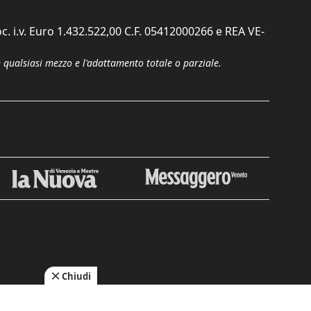
c. i.v. Euro 1.432.522,00 C.F. 05412000266 e REA VE-
n qualsiasi mezzo e l'adattamento totale o parziale.
Chiudi