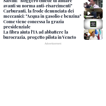
Salvini: "Roggero chiede di andare
avanti su norma anti-risarcimenti"
Carburanti, la frode denunciata dei
meccanici: "Acqua in gasolio e benzina"
Come viene concessa la grazia
presidenziale
La fibra aiuta l'IA ad abbattere la
burocrazia, progetto pilota in Veneto