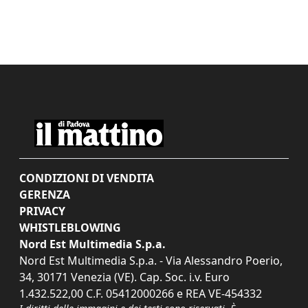
CONDIZIONI DI VENDITA
GERENZA
PRIVACY
WHISTLEBLOWING
Nord Est Multimedia S.p.a.
Nord Est Multimedia S.p.a. - Via Alessandro Poerio,
34, 30171 Venezia (VE). Cap. Soc. i.v. Euro
1.432.522,00 C.F. 05412000266 e REA VE-454332