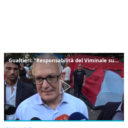
Gualtieri: "Responsabilità del Viminale su Spin Time? La posizione dei partiti è nota"