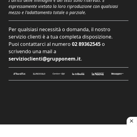
I diritti delle immagini e dei testi sono riservati. È
espressamente vietata la loro riproduzione con qualsiasi
mezzo e l'adattamento totale o parziale.
Per qualsiasi necessità o domanda, il nostro
servizio clienti è a tua completa disposizione.
Puoi contattarci al numero
02 89362545
o
scrivendo una mail a
servizioclienti@grupponem.it
.
Le tue preferenze relative alla privacy