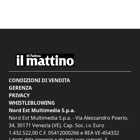
CONDIZIONI DI VENDITA
GERENZA
PRIVACY
WHISTLEBLOWING
Nord Est Multimedia S.p.a.
Nord Est Multimedia S.p.a. - Via Alessandro Poerio,
34, 30171 Venezia (VE). Cap. Soc. i.v. Euro
1.432.522,00 C.F. 05412000266 e REA VE-454332
I diritti delle immagini e dei testi sono riservati. È