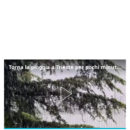
Torna la pioggia a Trieste per pochi minuti: ma il caldo non molla