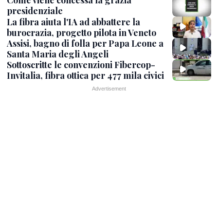
Come viene concessa la grazia
presidenziale
La fibra aiuta l'IA ad abbattere la
burocrazia, progetto pilota in Veneto
Assisi, bagno di folla per Papa Leone a
Santa Maria degli Angeli
Sottoscritte le convenzioni Fibercop-
Invitalia, fibra ottica per 477 mila civici