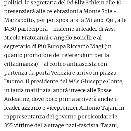
politici, la segretaria del Pd Elly Schlein alle 10
presenzierà alle celebrazioni a Monte Sole -
Marzabotto, per poi spostarsi a Milano. Qui, alle
14.30 parteciperà - insieme ai leader di Avs,
Nicola Fratoianni e Angelo Bonelli e al
segretario di Più Europa Riccardo Magi (in
quanto promotore del referendum per la
cittadinanza) - al corteo antifascista con
partenza da porta Venezia e arrivo in piazza
Duomo. Il presidente del M5s Giuseppe Conte,
in tarda mattinata, andrà invece alle Fosse
Ardeatine, dove poco prima arriverà anche il
leader azzurro e vicepremier Antonio Tajani in
rappresentanza del governo per ricordare le
355 vittime della strage nazi-fascista. Tajani,