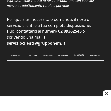
espressamente vietata la loro riproduzione con qualsiasi
mezzo e l'adattamento totale o parziale.
Per qualsiasi necessità o domanda, il nostro
servizio clienti è a tua completa disposizione.
Puoi contattarci al numero
02 89362545
o
scrivendo una mail a
servizioclienti@grupponem.it
.
Le tue preferenze relative alla privacy