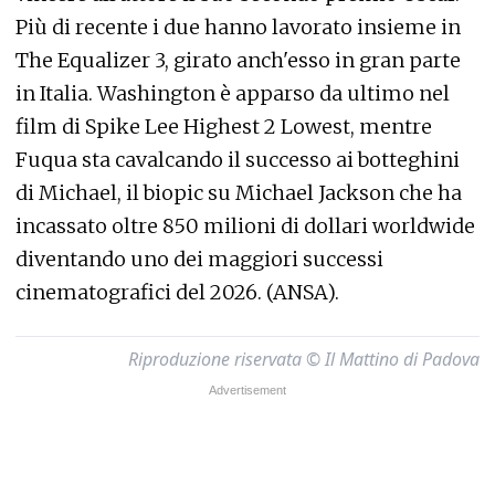
Più di recente i due hanno lavorato insieme in
The Equalizer 3, girato anch'esso in gran parte
in Italia. Washington è apparso da ultimo nel
film di Spike Lee Highest 2 Lowest, mentre
Fuqua sta cavalcando il successo ai botteghini
di Michael, il biopic su Michael Jackson che ha
incassato oltre 850 milioni di dollari worldwide
diventando uno dei maggiori successi
cinematografici del 2026. (ANSA).
Riproduzione riservata © Il Mattino di Padova