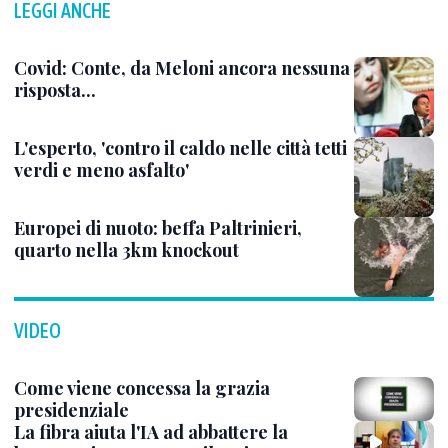
LEGGI ANCHE
Covid: Conte, da Meloni ancora nessuna
risposta...
L'esperto, 'contro il caldo nelle città tetti
verdi e meno asfalto'
Europei di nuoto: beffa Paltrinieri,
quarto nella 3km knockout
VIDEO
Come viene concessa la grazia
presidenziale
La fibra aiuta l'IA ad abbattere la