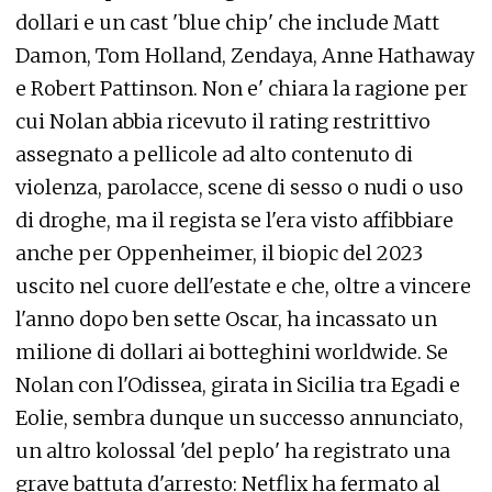
dollari e un cast 'blue chip' che include Matt
Damon, Tom Holland, Zendaya, Anne Hathaway
e Robert Pattinson. Non e' chiara la ragione per
cui Nolan abbia ricevuto il rating restrittivo
assegnato a pellicole ad alto contenuto di
violenza, parolacce, scene di sesso o nudi o uso
di droghe, ma il regista se l'era visto affibbiare
anche per Oppenheimer, il biopic del 2023
uscito nel cuore dell'estate e che, oltre a vincere
l'anno dopo ben sette Oscar, ha incassato un
milione di dollari ai botteghini worldwide. Se
Nolan con l'Odissea, girata in Sicilia tra Egadi e
Eolie, sembra dunque un successo annunciato,
un altro kolossal 'del peplo' ha registrato una
grave battuta d'arresto: Netflix ha fermato al