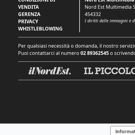
VENDITA
Nord Est Multimedia S.
GERENZA
454332
I diritti delle immagini e 
PRIVACY
WHISTLEBLOWING
Per qualsiasi necessità o domanda, il nostro servizi
Puoi contattarci al numero
02 89362545
o scrivendo
Informat