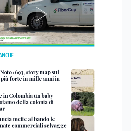
 ANCHE
 Noto 1693, story map sul
più forte in mille anni in
 in Colombia un baby
otamo della colonia di
ar
ancia mette al bando le
onate commerciali selvagge