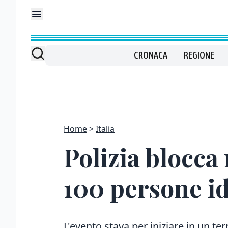
CRONACA
REGIONE
Home
Italia
Polizia blocca 
100 persone id
L'evento stava per iniziare in un te