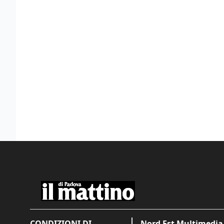
CONDIZIONI DI
Nord Est Multimedia 