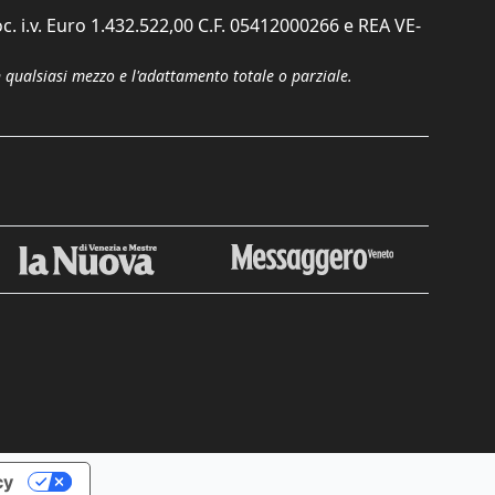
c. i.v. Euro 1.432.522,00 C.F. 05412000266 e REA VE-
n qualsiasi mezzo e l'adattamento totale o parziale.
cy