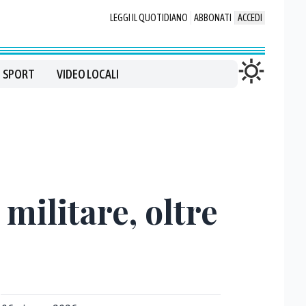
LEGGI IL QUOTIDIANO
ABBONATI
ACCEDI
SPORT
VIDEO LOCALI
 militare, oltre