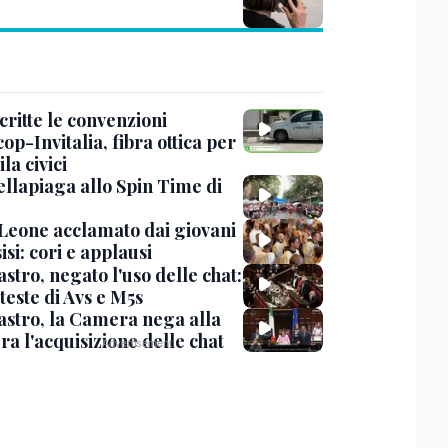
critte le convenzioni
op-Invitalia, fibra ottica per
la civici
ellapiaga allo Spin Time di
Leone acclamato dai giovani
isi: cori e applausi
stro, negato l'uso delle chat:
teste di Avs e M5s
stro, la Camera nega alla
a l'acquisizione delle chat