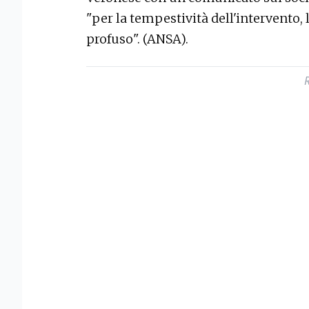
"per la tempestività dell'intervento,
profuso". (ANSA).