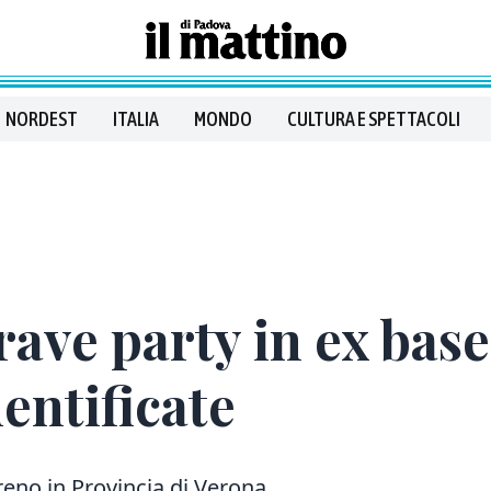
NORDEST
ITALIA
MONDO
CULTURA E SPETTACOLI
rave party in ex base
entificate
rreno in Provincia di Verona