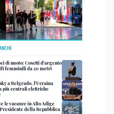
 ANCHE
ei di nuoto: Cosetti d'argento
ffi femminili da 20 metri
sky a Belgrado, l'Ucraina
 più centrali elettriche
e
te le vacanze in Alto Adige
l Presidente della Repubblica