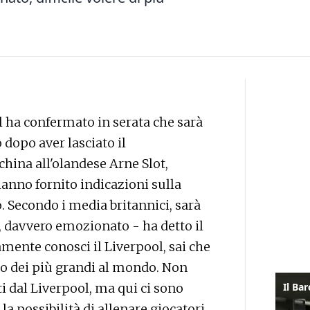
 ha confermato in serata che sarà
 dopo aver lasciato il
hina all'olandese Arne Slot,
hanno fornito indicazioni sulla
. Secondo i media britannici, sarà
 davvero emozionato - ha detto il
iamente conosci il Liverpool, sai che
no dei più grandi al mondo. Non
i dal Liverpool, ma qui ci sono
i, la possibilità di allenare giocatori