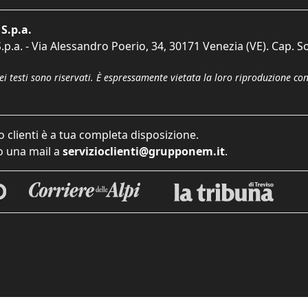
S.p.a.
p.a. - Via Alessandro Poerio, 34, 30171 Venezia (VE). Cap. So
dei testi sono riservati. È espressamente vietata la loro riproduzione co
o clienti è a tua completa disposizione.
 una mail a
servizioclienti@grupponem.it
.