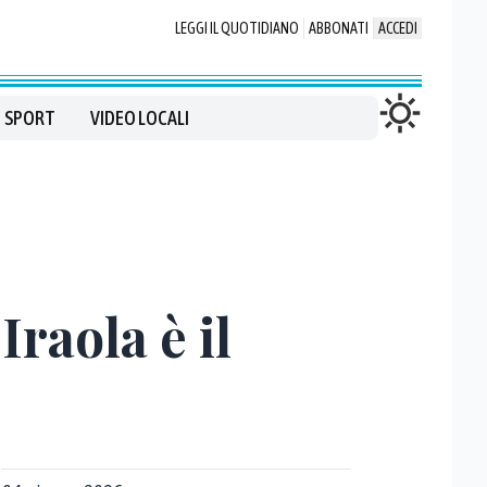
LEGGI IL QUOTIDIANO
ABBONATI
ACCEDI
SPORT
VIDEO LOCALI
raola è il