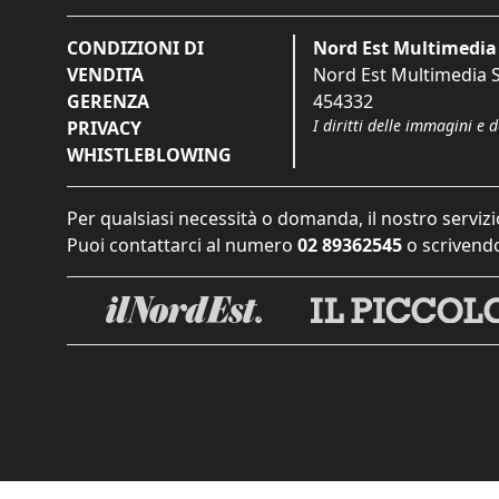
CONDIZIONI DI
Nord Est Multimedia 
VENDITA
Nord Est Multimedia S.
GERENZA
454332
I diritti delle immagini e 
PRIVACY
WHISTLEBLOWING
Per qualsiasi necessità o domanda, il nostro servizi
Puoi contattarci al numero
02 89362545
o scrivendo