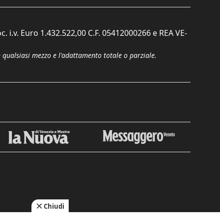
c. i.v. Euro 1.432.522,00 C.F. 05412000266 e REA VE-
n qualsiasi mezzo e l'adattamento totale o parziale.
Chiudi