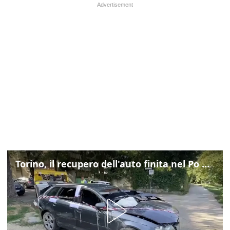
Torino, il recupero dell'auto finita nel Po durante un inseguimento