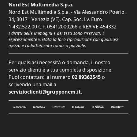
Nord Est Multimedia S.p.a.
Nord Est Multimedia S.p.a. - Via Alessandro Poerio,
34, 30171 Venezia (VE). Cap. Soc. i.v. Euro
1.432.522,00 C.F. 05412000266 e REA VE-454332
I diritti delle immagini e dei testi sono riservati. È
espressamente vietata la loro riproduzione con qualsiasi
mezzo e l'adattamento totale o parziale.
Per qualsiasi necessità o domanda, il nostro
servizio clienti è a tua completa disposizione.
Puoi contattarci al numero
02 89362545
o
scrivendo una mail a
servizioclienti@grupponem.it
.