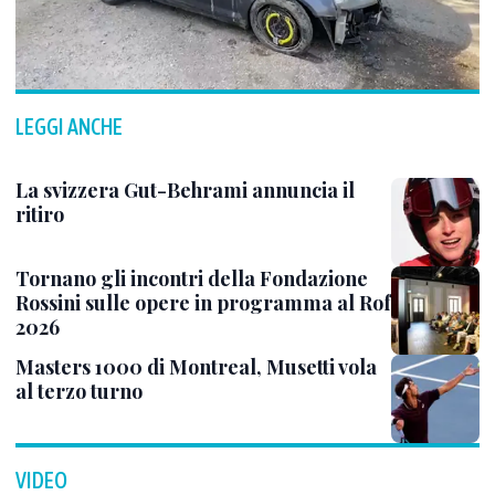
LEGGI ANCHE
La svizzera Gut-Behrami annuncia il
ritiro
Tornano gli incontri della Fondazione
Rossini sulle opere in programma al Rof
2026
Masters 1000 di Montreal, Musetti vola
al terzo turno
VIDEO